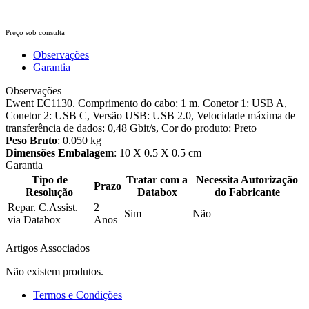
Preço sob consulta
Observações
Garantia
Observações
Ewent EC1130. Comprimento do cabo: 1 m. Conetor 1: USB A,
Conetor 2: USB C, Versão USB: USB 2.0, Velocidade máxima de
transferência de dados: 0,48 Gbit/s, Cor do produto: Preto
Peso Bruto
: 0.050 kg
Dimensões Embalagem
: 10 X 0.5 X 0.5 cm
Garantia
Tipo de
Tratar com a
Necessita Autorização
Prazo
Resolução
Databox
do Fabricante
Repar. C.Assist.
2
Sim
Não
via Databox
Anos
Artigos Associados
Não existem produtos.
Termos e Condições