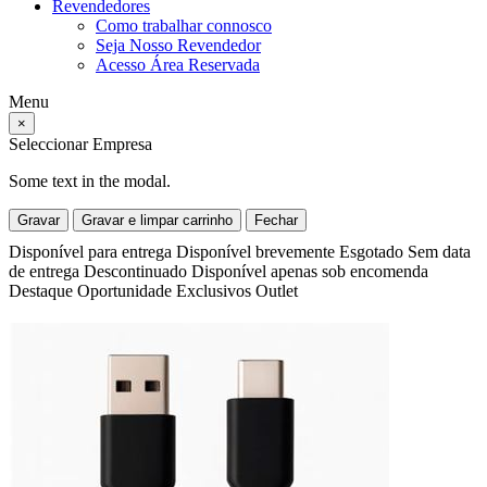
Revendedores
Como trabalhar connosco
Seja Nosso Revendedor
Acesso Área Reservada
Menu
×
Seleccionar Empresa
Some text in the modal.
Gravar
Gravar e limpar carrinho
Fechar
Disponível para entrega
Disponível brevemente
Esgotado
Sem data
de entrega
Descontinuado
Disponível apenas sob encomenda
Destaque
Oportunidade
Exclusivos
Outlet