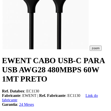
zoom
EWENT CABO USB-C PARA
USB AWG28 480MBPS 60W
1MT PRETO
Ref. Databox
: EC1130
Fabricante
: EWENT |
Ref. Fabricante
: EC1130
Link do
fabricante
Garantia
:
24 Meses