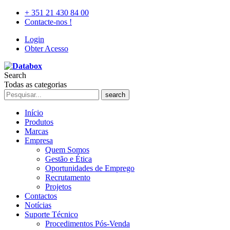
+ 351 21 430 84 00
Contacte-nos !
Login
Obter Acesso
Search
Todas as categorias
search
Início
Produtos
Marcas
Empresa
Quem Somos
Gestão e Ética
Oportunidades de Emprego
Recrutamento
Projetos
Contactos
Notícias
Suporte Técnico
Procedimentos Pós-Venda