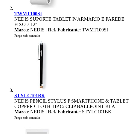
TWMT100SI
NEDIS SUPORTE TABLET P/ ARMARIO E PAREDE
FIXO 7 12"
Marca
: NEDIS |
Ref. Fabricante
: TWMT100SI
Preço sob consulta
STYLC101BK
NEDIS PENCIL STYLUS P SMARTPHONE & TABLET
COPPER CLOTH TIP C/ CLIP BALLPOINT BLA
Marca
: NEDIS |
Ref. Fabricante
: STYLC101BK
Preço sob consulta