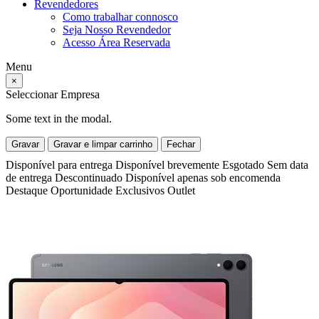
Revendedores
Como trabalhar connosco
Seja Nosso Revendedor
Acesso Área Reservada
Menu
×
Seleccionar Empresa
Some text in the modal.
Gravar
Gravar e limpar carrinho
Fechar
Disponível para entrega
Disponível brevemente
Esgotado
Sem data
de entrega
Descontinuado
Disponível apenas sob encomenda
Destaque
Oportunidade
Exclusivos
Outlet