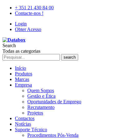
+ 351 21 430 84 00
Contacte-nos !
Login
Obter Acesso
Search
Todas as categorias
search
Início
Produtos
Marcas
Empresa
Quem Somos
Gestão e Ética
Oportunidades de Emprego
Recrutamento
Projetos
Contactos
Notícias
Suporte Técnico
Procedimentos Pós-Venda