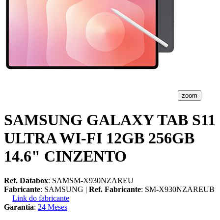
zoom
SAMSUNG GALAXY TAB S11
ULTRA WI-FI 12GB 256GB
14.6" CINZENTO
Ref. Databox
: SAMSM-X930NZAREU
Fabricante
: SAMSUNG |
Ref. Fabricante
: SM-X930NZAREUB
Link do fabricante
Garantia
:
24 Meses