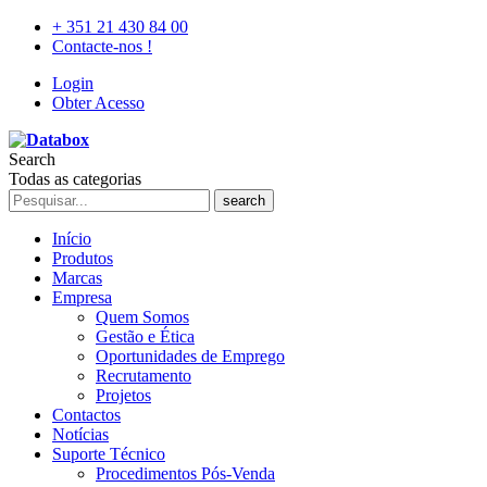
+ 351 21 430 84 00
Contacte-nos !
Login
Obter Acesso
Search
Todas as categorias
search
Início
Produtos
Marcas
Empresa
Quem Somos
Gestão e Ética
Oportunidades de Emprego
Recrutamento
Projetos
Contactos
Notícias
Suporte Técnico
Procedimentos Pós-Venda