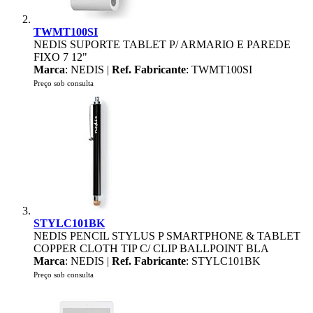
TWMT100SI
NEDIS SUPORTE TABLET P/ ARMARIO E PAREDE
FIXO 7 12"
Marca
: NEDIS |
Ref. Fabricante
: TWMT100SI
Preço sob consulta
STYLC101BK
NEDIS PENCIL STYLUS P SMARTPHONE & TABLET
COPPER CLOTH TIP C/ CLIP BALLPOINT BLA
Marca
: NEDIS |
Ref. Fabricante
: STYLC101BK
Preço sob consulta