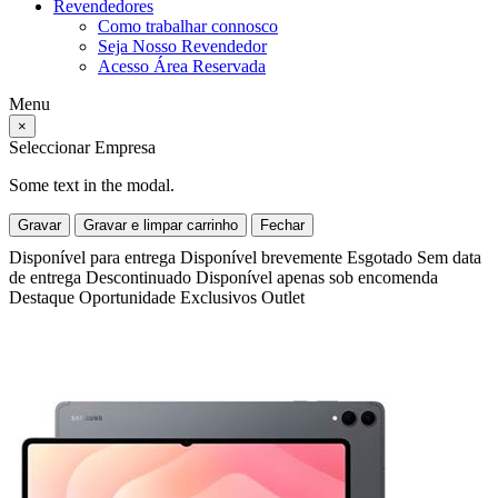
Revendedores
Como trabalhar connosco
Seja Nosso Revendedor
Acesso Área Reservada
Menu
×
Seleccionar Empresa
Some text in the modal.
Gravar
Gravar e limpar carrinho
Fechar
Disponível para entrega
Disponível brevemente
Esgotado
Sem data
de entrega
Descontinuado
Disponível apenas sob encomenda
Destaque
Oportunidade
Exclusivos
Outlet