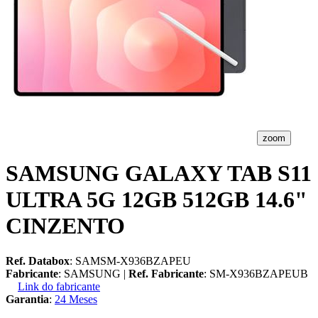
zoom
SAMSUNG GALAXY TAB S11
ULTRA 5G 12GB 512GB 14.6"
CINZENTO
Ref. Databox
: SAMSM-X936BZAPEU
Fabricante
: SAMSUNG |
Ref. Fabricante
: SM-X936BZAPEUB
Link do fabricante
Garantia
:
24 Meses