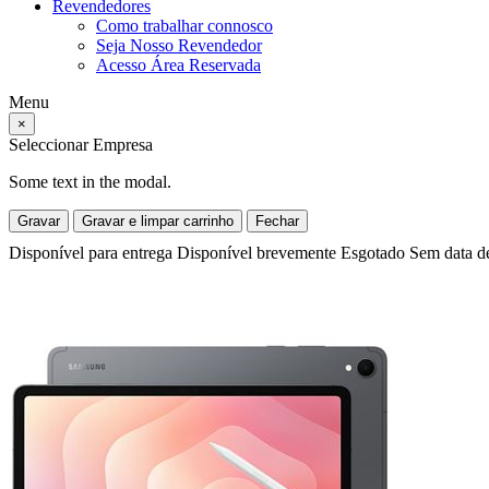
Revendedores
Como trabalhar connosco
Seja Nosso Revendedor
Acesso Área Reservada
Menu
×
Seleccionar Empresa
Some text in the modal.
Gravar
Gravar e limpar carrinho
Fechar
Disponível para entrega
Disponível brevemente
Esgotado
Sem data d