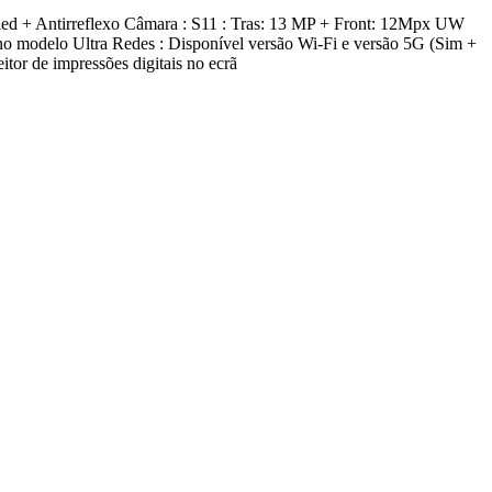
d + Antirreflexo Câmara : S11 : Tras: 13 MP + Front: 12Mpx UW
modelo Ultra Redes : Disponível versão Wi-Fi e versão 5G (Sim +
tor de impressões digitais no ecrã