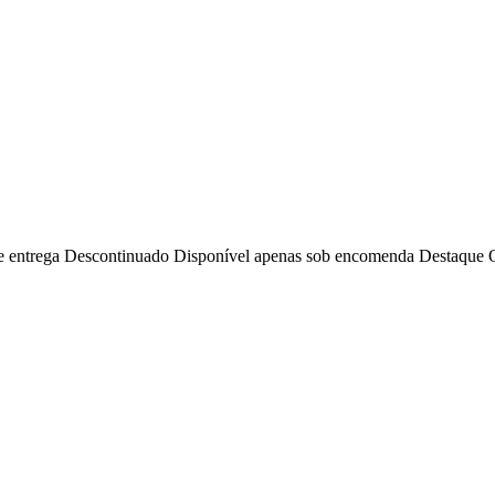
e entrega
Descontinuado
Disponível apenas sob encomenda
Destaque