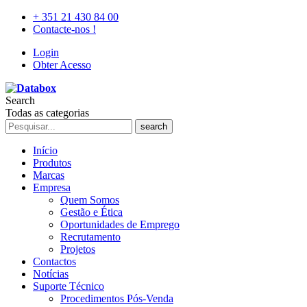
+ 351 21 430 84 00
Contacte-nos !
Login
Obter Acesso
Search
Todas as categorias
search
Início
Produtos
Marcas
Empresa
Quem Somos
Gestão e Ética
Oportunidades de Emprego
Recrutamento
Projetos
Contactos
Notícias
Suporte Técnico
Procedimentos Pós-Venda