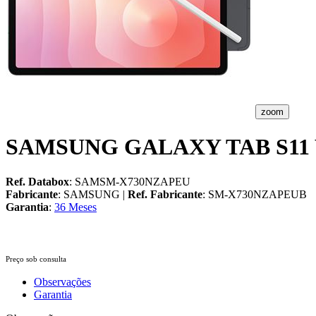
zoom
SAMSUNG GALAXY TAB S11 W
Ref. Databox
: SAMSM-X730NZAPEU
Fabricante
: SAMSUNG |
Ref. Fabricante
: SM-X730NZAPEU
Garantia
:
36 Meses
Preço sob consulta
Observações
Garantia