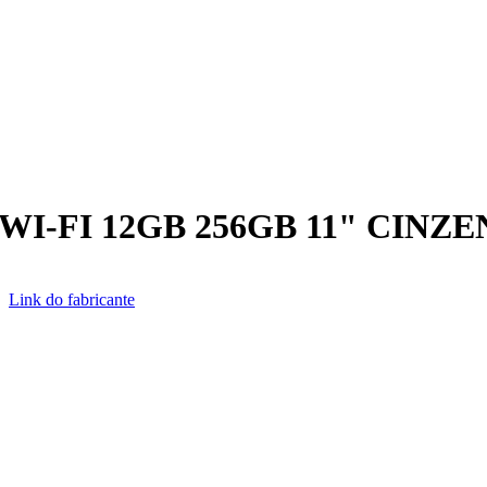
I-FI 12GB 256GB 11" CINZ
B
Link do fabricante