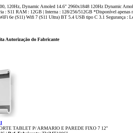
 1600, 120Hz, Dynamic Amoled 14.6" 2960x1848 120Hz Dynamic Amole
 S11 RAM : 12GB | Interna : 128/256/512GB *Disponível apenas no 
Fi 6e (S11) Wifi 7 (S11 Ultra) BT 5.4 USB tipo C 3.1 Segurança : Lei
ita Autorização do Fabricante
I
ORTE TABLET P/ ARMARIO E PAREDE FIXO 7 12"