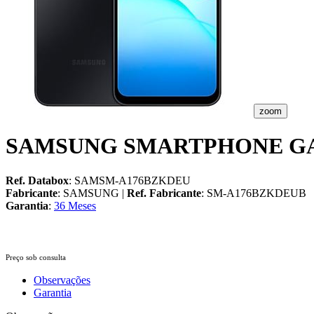
zoom
SAMSUNG SMARTPHONE GAL
Ref. Databox
: SAMSM-A176BZKDEU
Fabricante
: SAMSUNG |
Ref. Fabricante
: SM-A176BZKDEU
Garantia
:
36 Meses
Preço sob consulta
Observações
Garantia