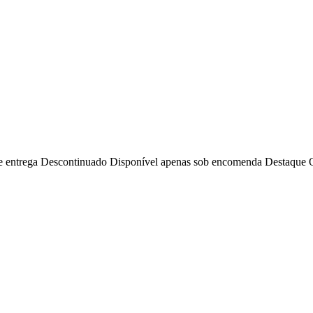
e entrega
Descontinuado
Disponível apenas sob encomenda
Destaque