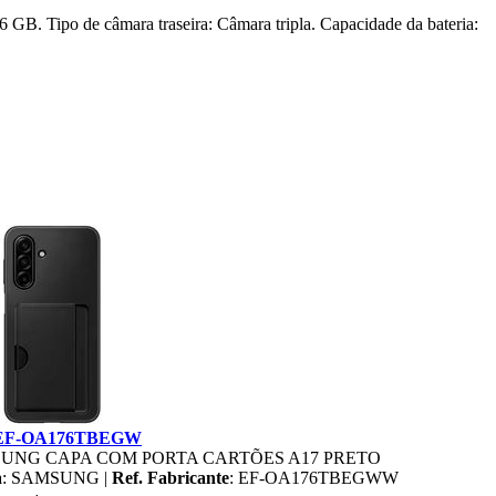
. Tipo de câmara traseira: Câmara tripla. Capacidade da bateria:
F-OA176TBEGW
UNG CAPA COM PORTA CARTÕES A17 PRETO
a
: SAMSUNG |
Ref. Fabricante
: EF-OA176TBEGWW