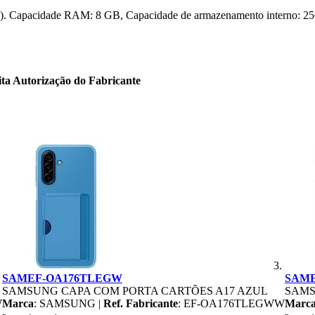
 Capacidade RAM: 8 GB, Capacidade de armazenamento interno: 256 GB
ita Autorização do Fabricante
SAMEF-OA176TLEGW
SAME
SAMSUNG CAPA COM PORTA CARTÕES A17 AZUL
SAMS
W
Marca
: SAMSUNG |
Ref. Fabricante
: EF-OA176TLEGWW
Marc