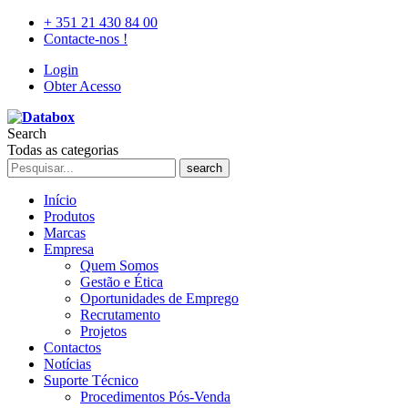
+ 351 21 430 84 00
Contacte-nos !
Login
Obter Acesso
Search
Todas as categorias
search
Início
Produtos
Marcas
Empresa
Quem Somos
Gestão e Ética
Oportunidades de Emprego
Recrutamento
Projetos
Contactos
Notícias
Suporte Técnico
Procedimentos Pós-Venda