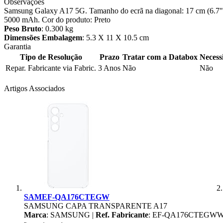
Observações
Samsung Galaxy A17 5G. Tamanho do ecrã na diagonal: 17 cm (6.7").
5000 mAh. Cor do produto: Preto
Peso Bruto
: 0.300 kg
Dimensões Embalagem
: 5.3 X 11 X 10.5 cm
Garantia
Tipo de Resolução
Prazo
Tratar com a Databox
Necess
Repar. Fabricante via Fabric.
3 Anos
Não
Não
Artigos Associados
SAMEF-QA176CTEGW
SAMSUNG CAPA TRANSPARENTE A17
Marca
: SAMSUNG |
Ref. Fabricante
: EF-QA176CTEGW