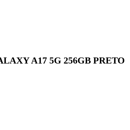
AXY A17 5G 256GB PRETO
B