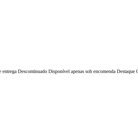
e entrega
Descontinuado
Disponível apenas sob encomenda
Destaque