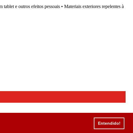
ablet e outros efeitos pessoais • Materiais exteriores repelentes à
Entendido!