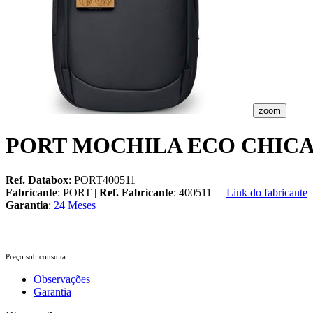
zoom
PORT MOCHILA ECO CHICA
Ref. Databox
: PORT400511
Fabricante
: PORT |
Ref. Fabricante
: 400511
Link do fabricante
Garantia
:
24 Meses
Preço sob consulta
Observações
Garantia