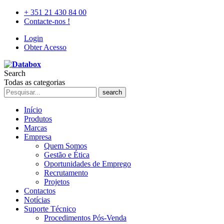
+ 351 21 430 84 00
Contacte-nos !
Login
Obter Acesso
Search
Todas as categorias
search
Início
Produtos
Marcas
Empresa
Quem Somos
Gestão e Ética
Oportunidades de Emprego
Recrutamento
Projetos
Contactos
Notícias
Suporte Técnico
Procedimentos Pós-Venda