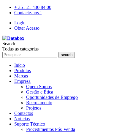
+ 351 21 430 84 00
Contacte-nos !
Login
Obter Acesso
Search
Todas as categorias
search
Início
Produtos
Marcas
Empresa
Quem Somos
Gestão e Ética
Oportunidades de Emprego
Recrutamento
Projetos
Contactos
Notícias
Suporte Técnico
Procedimentos Pós-Venda