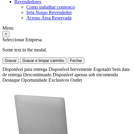
Revendedores
Como trabalhar connosco
Seja Nosso Revendedor
Acesso Área Reservada
Menu
×
Seleccionar Empresa
Some text in the modal.
Gravar
Gravar e limpar carrinho
Fechar
Disponível para entrega
Disponível brevemente
Esgotado
Sem data
de entrega
Descontinuado
Disponível apenas sob encomenda
Destaque
Oportunidade
Exclusivos
Outlet