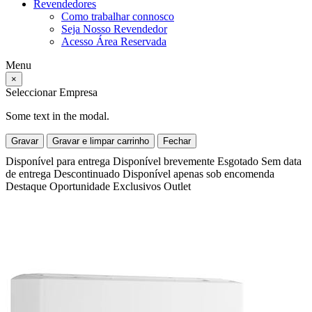
Revendedores
Como trabalhar connosco
Seja Nosso Revendedor
Acesso Área Reservada
Menu
×
Seleccionar Empresa
Some text in the modal.
Gravar
Gravar e limpar carrinho
Fechar
Disponível para entrega
Disponível brevemente
Esgotado
Sem data
de entrega
Descontinuado
Disponível apenas sob encomenda
Destaque
Oportunidade
Exclusivos
Outlet