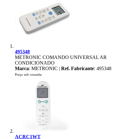
495348
METRONIC COMANDO UNIVERSAL AR
CONDICIONADO
Marca
: METRONIC |
Ref. Fabricante
: 495348
Preço sob consulta
ACRC1WT