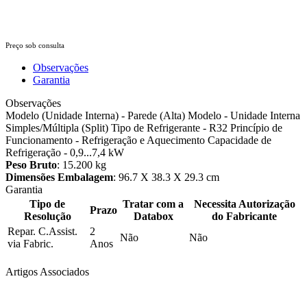
Preço sob consulta
Observações
Garantia
Observações
Modelo (Unidade Interna) - Parede (Alta) Modelo - Unidade Interna
Simples/Múltipla (Split) Tipo de Refrigerante - R32 Princípio de
Funcionamento - Refrigeração e Aquecimento Capacidade de
Refrigeração - 0,9...7,4 kW
Peso Bruto
: 15.200 kg
Dimensões Embalagem
: 96.7 X 38.3 X 29.3 cm
Garantia
Tipo de
Tratar com a
Necessita Autorização
Prazo
Resolução
Databox
do Fabricante
Repar. C.Assist.
2
Não
Não
via Fabric.
Anos
Artigos Associados