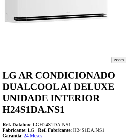
zoom
LG AR CONDICIONADO
DUALCOOL AI DELUXE
UNIDADE INTERIOR
H24S1DA.NS1
Ref. Databox
: LGH24S1DA.NS1
Fabricante
: LG |
Ref. Fabricante
: H24S1DA.NS1
Garantia
:
24 Meses