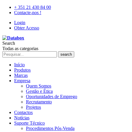
+ 351 21 430 84 00
Contacte-nos !
Login
Obter Acesso
Search
Todas as categorias
search
Início
Produtos
Marcas
Empresa
Quem Somos
Gestão e Ética
Oportunidades de Emprego
Recrutamento
Projetos
Contactos
Notícias
Suporte Técnico
Procedimentos Pós-Venda