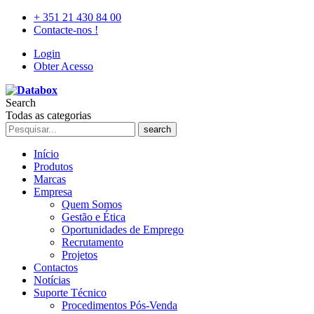
+ 351 21 430 84 00
Contacte-nos !
Login
Obter Acesso
Search
Todas as categorias
search
Início
Produtos
Marcas
Empresa
Quem Somos
Gestão e Ética
Oportunidades de Emprego
Recrutamento
Projetos
Contactos
Notícias
Suporte Técnico
Procedimentos Pós-Venda