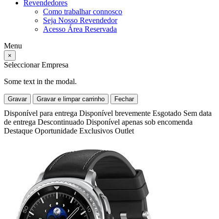
Revendedores
Como trabalhar connosco
Seja Nosso Revendedor
Acesso Área Reservada
Menu
×
Seleccionar Empresa
Some text in the modal.
Gravar
Gravar e limpar carrinho
Fechar
Disponível para entrega
Disponível brevemente
Esgotado
Sem data
de entrega
Descontinuado
Disponível apenas sob encomenda
Destaque
Oportunidade
Exclusivos
Outlet