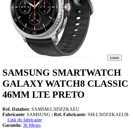
zoom
SAMSUNG SMARTWATCH
GALAXY WATCH8 CLASSIC
46MM LTE PRETO
Ref. Databox
: SAMSM-L505FZKAEU
Fabricante
: SAMSUNG |
Ref. Fabricante
: SM-L505FZKAEUB
Link do fabricante
Garantia
:
36 Meses