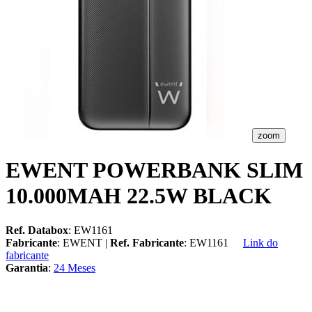
zoom
EWENT POWERBANK SLIM
10.000MAH 22.5W BLACK
Ref. Databox
: EW1161
Fabricante
: EWENT |
Ref. Fabricante
: EW1161
Link do
fabricante
Garantia
:
24 Meses