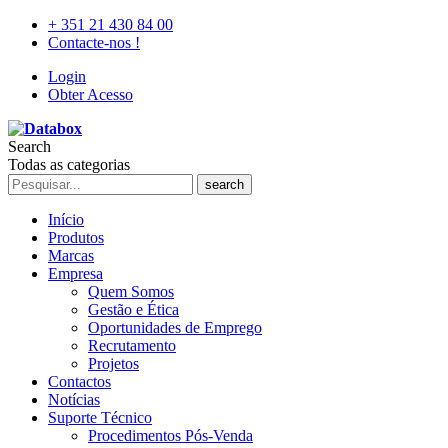
+ 351 21 430 84 00
Contacte-nos !
Login
Obter Acesso
Search
Todas as categorias
search
Início
Produtos
Marcas
Empresa
Quem Somos
Gestão e Ética
Oportunidades de Emprego
Recrutamento
Projetos
Contactos
Notícias
Suporte Técnico
Procedimentos Pós-Venda