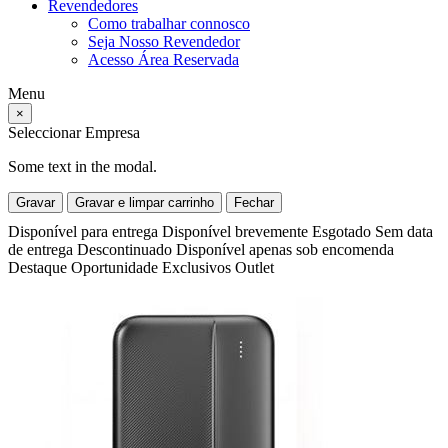
Revendedores
Como trabalhar connosco
Seja Nosso Revendedor
Acesso Área Reservada
Menu
×
Seleccionar Empresa
Some text in the modal.
Gravar
Gravar e limpar carrinho
Fechar
Disponível para entrega
Disponível brevemente
Esgotado
Sem data
de entrega
Descontinuado
Disponível apenas sob encomenda
Destaque
Oportunidade
Exclusivos
Outlet