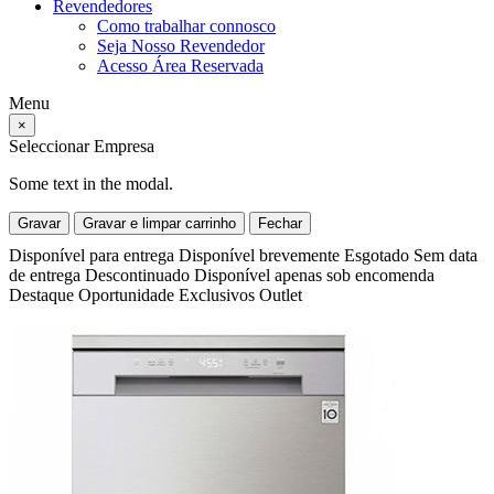
Revendedores
Como trabalhar connosco
Seja Nosso Revendedor
Acesso Área Reservada
Menu
×
Seleccionar Empresa
Some text in the modal.
Gravar
Gravar e limpar carrinho
Fechar
Disponível para entrega
Disponível brevemente
Esgotado
Sem data
de entrega
Descontinuado
Disponível apenas sob encomenda
Destaque
Oportunidade
Exclusivos
Outlet