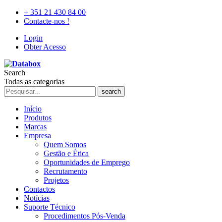
+ 351 21 430 84 00
Contacte-nos !
Login
Obter Acesso
Search
Todas as categorias
search
Início
Produtos
Marcas
Empresa
Quem Somos
Gestão e Ética
Oportunidades de Emprego
Recrutamento
Projetos
Contactos
Notícias
Suporte Técnico
Procedimentos Pós-Venda