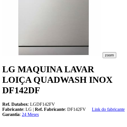
zoom
LG MAQUINA LAVAR
LOIÇA QUADWASH INOX
DF142DF
Ref. Databox
: LGDF142FV
Fabricante
: LG |
Ref. Fabricante
: DF142FV
Link do fabricante
Garantia
:
24 Meses