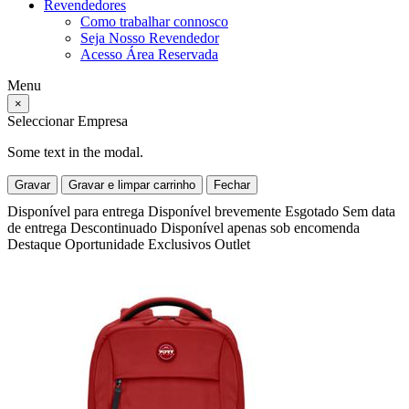
Revendedores
Como trabalhar connosco
Seja Nosso Revendedor
Acesso Área Reservada
Menu
×
Seleccionar Empresa
Some text in the modal.
Gravar
Gravar e limpar carrinho
Fechar
Disponível para entrega
Disponível brevemente
Esgotado
Sem data
de entrega
Descontinuado
Disponível apenas sob encomenda
Destaque
Oportunidade
Exclusivos
Outlet