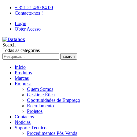
+ 351 21 430 84 00
Contacte-nos !
Login
Obter Acesso
Search
Todas as categorias
search
Início
Produtos
Marcas
Empresa
Quem Somos
Gestão e Ética
Oportunidades de Emprego
Recrutamento
Projetos
Contactos
Notícias
Suporte Técnico
Procedimentos Pós-Venda