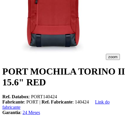
zoom
PORT MOCHILA TORINO II
15.6" RED
Ref. Databox
: PORT140424
Fabricante
: PORT |
Ref. Fabricante
: 140424
Link do
fabricante
Garantia
:
24 Meses