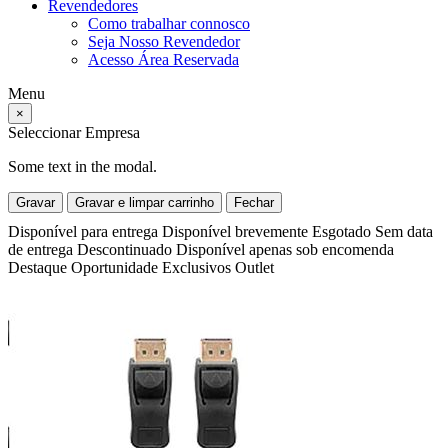
Revendedores
Como trabalhar connosco
Seja Nosso Revendedor
Acesso Área Reservada
Menu
×
Seleccionar Empresa
Some text in the modal.
Gravar
Gravar e limpar carrinho
Fechar
Disponível para entrega
Disponível brevemente
Esgotado
Sem data
de entrega
Descontinuado
Disponível apenas sob encomenda
Destaque
Oportunidade
Exclusivos
Outlet