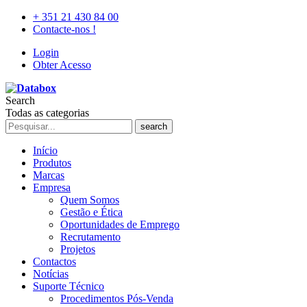
+ 351 21 430 84 00
Contacte-nos !
Login
Obter Acesso
Search
Todas as categorias
search
Início
Produtos
Marcas
Empresa
Quem Somos
Gestão e Ética
Oportunidades de Emprego
Recrutamento
Projetos
Contactos
Notícias
Suporte Técnico
Procedimentos Pós-Venda