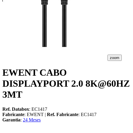
zoom
EWENT CABO
DISPLAYPORT 2.0 8K@60HZ
3MT
Ref. Databox
: EC1417
Fabricante
: EWENT |
Ref. Fabricante
: EC1417
Garantia
:
24 Meses