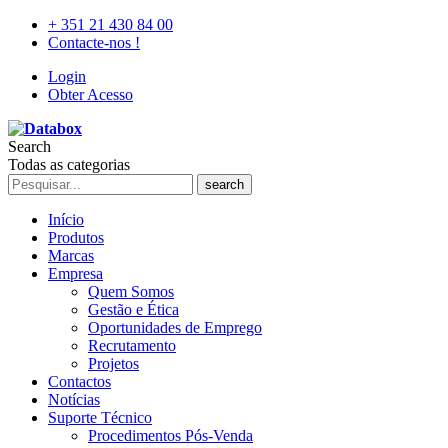
+ 351 21 430 84 00
Contacte-nos !
Login
Obter Acesso
Search
Todas as categorias
search
Início
Produtos
Marcas
Empresa
Quem Somos
Gestão e Ética
Oportunidades de Emprego
Recrutamento
Projetos
Contactos
Notícias
Suporte Técnico
Procedimentos Pós-Venda