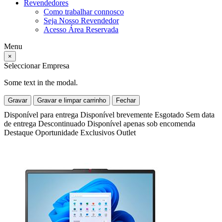
Revendedores
Como trabalhar connosco
Seja Nosso Revendedor
Acesso Área Reservada
Menu
×
Seleccionar Empresa
Some text in the modal.
Gravar
Gravar e limpar carrinho
Fechar
Disponível para entrega
Disponível brevemente
Esgotado
Sem data
de entrega
Descontinuado
Disponível apenas sob encomenda
Destaque
Oportunidade
Exclusivos
Outlet