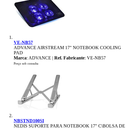
VE-NB57
ADVANCE AIRSTREAM 17" NOTEBOOK COOLING
PAD
Marca
: ADVANCE |
Ref. Fabricante
: VE-NB57
Preço sob consulta
NBSTND100SI
NEDIS SUPORTE PARA NOTEBOOK 17" C\BOLSA DE