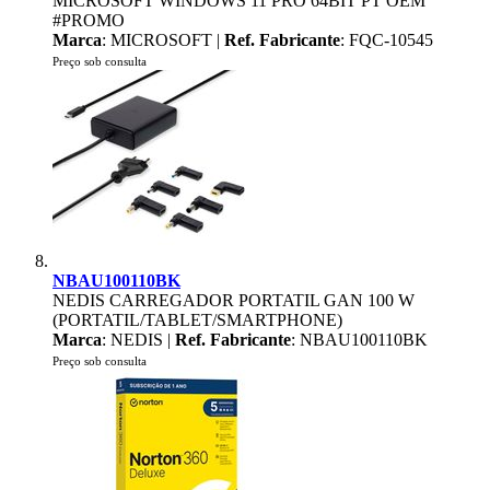
MICROSOFT WINDOWS 11 PRO 64BIT PT OEM
#PROMO
Marca
: MICROSOFT |
Ref. Fabricante
: FQC-10545
Preço sob consulta
NBAU100110BK
NEDIS CARREGADOR PORTATIL GAN 100 W
(PORTATIL/TABLET/SMARTPHONE)
Marca
: NEDIS |
Ref. Fabricante
: NBAU100110BK
Preço sob consulta