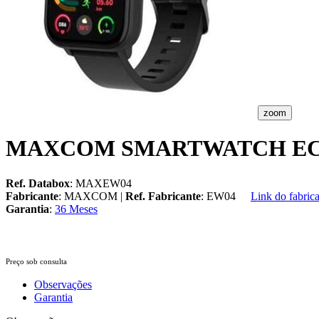
zoom
MAXCOM SMARTWATCH EC
Ref. Databox
: MAXEW04
Fabricante
: MAXCOM |
Ref. Fabricante
: EW04
Link do fabric
Garantia
:
36 Meses
Preço sob consulta
Observações
Garantia