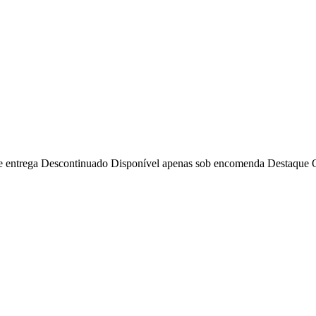
e entrega
Descontinuado
Disponível apenas sob encomenda
Destaque