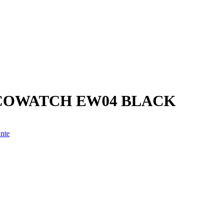
OWATCH EW04 BLACK
ante