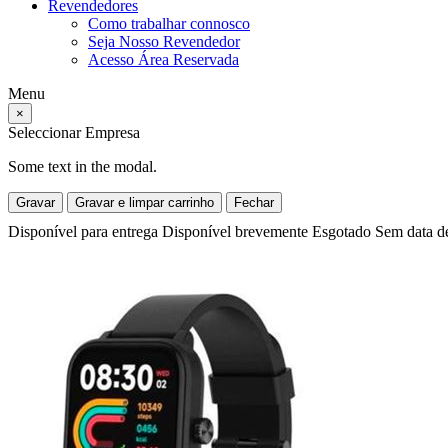
Revendedores
Como trabalhar connosco
Seja Nosso Revendedor
Acesso Área Reservada
Menu
×
Seleccionar Empresa
Some text in the modal.
Gravar
Gravar e limpar carrinho
Fechar
Disponível para entrega
Disponível brevemente
Esgotado
Sem data d