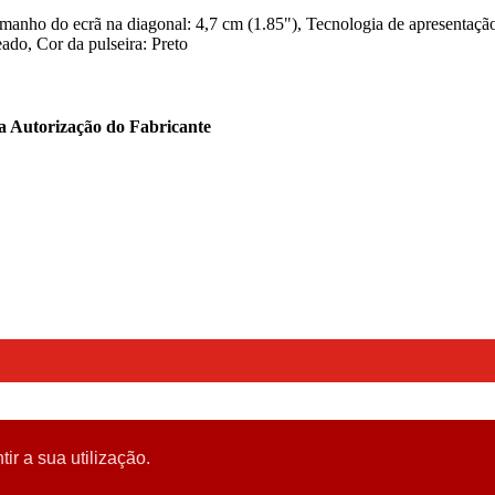
o ecrã na diagonal: 4,7 cm (1.85"), Tecnologia de apresentação: 
ado, Cor da pulseira: Preto
ta Autorização do Fabricante
tir a sua utilização.