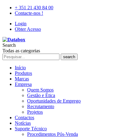
+ 351 21 430 84 00
Contacte-nos !
Login
Obter Acesso
Search
Todas as categorias
search
Início
Produtos
Marcas
Empresa
Quem Somos
Gestão e Ética
Oportunidades de Emprego
Recrutamento
Projetos
Contactos
Notícias
Suporte Técnico
Procedimentos Pós-Venda