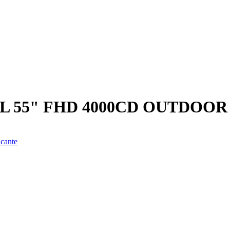
 55" FHD 4000CD OUTDOOR 2
icante