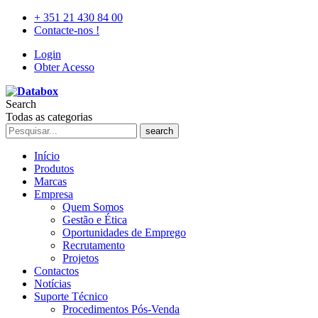
+ 351 21 430 84 00
Contacte-nos !
Login
Obter Acesso
Search
Todas as categorias
search
Início
Produtos
Marcas
Empresa
Quem Somos
Gestão e Ética
Oportunidades de Emprego
Recrutamento
Projetos
Contactos
Notícias
Suporte Técnico
Procedimentos Pós-Venda