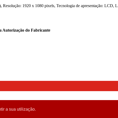
Resolução: 1920 x 1080 pixels, Tecnologia de apresentação: LCD, L
ta Autorização do Fabricante
tir a sua utilização.