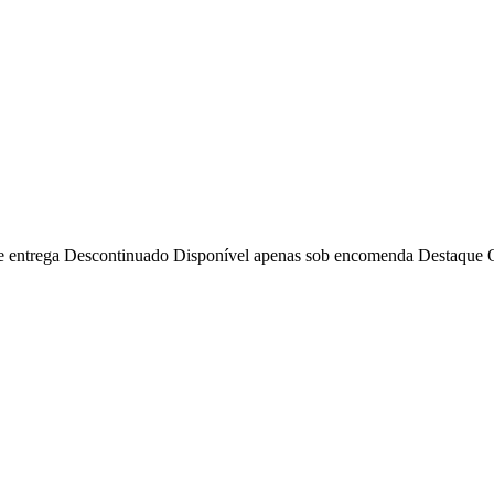
e entrega
Descontinuado
Disponível apenas sob encomenda
Destaque