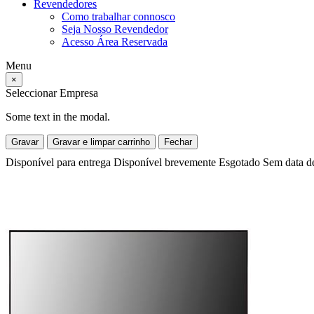
Revendedores
Como trabalhar connosco
Seja Nosso Revendedor
Acesso Área Reservada
Menu
×
Seleccionar Empresa
Some text in the modal.
Gravar
Gravar e limpar carrinho
Fechar
Disponível para entrega
Disponível brevemente
Esgotado
Sem data d