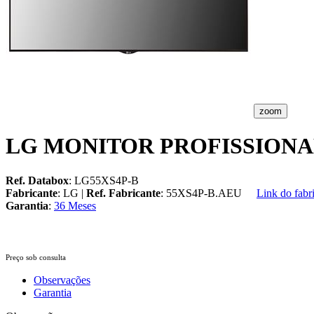
zoom
LG MONITOR PROFISSIONAL
Ref. Databox
: LG55XS4P-B
Fabricante
: LG |
Ref. Fabricante
: 55XS4P-B.AEU
Link do fabr
Garantia
:
36 Meses
Preço sob consulta
Observações
Garantia