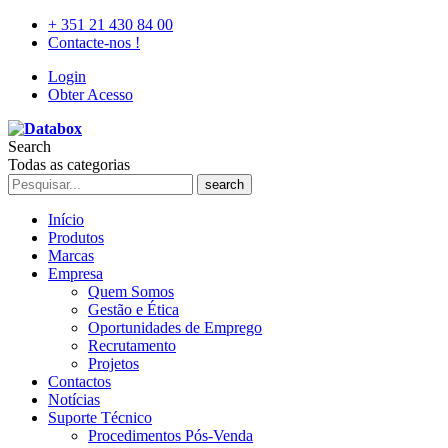
+ 351 21 430 84 00
Contacte-nos !
Login
Obter Acesso
Search
Todas as categorias
search
Início
Produtos
Marcas
Empresa
Quem Somos
Gestão e Ética
Oportunidades de Emprego
Recrutamento
Projetos
Contactos
Notícias
Suporte Técnico
Procedimentos Pós-Venda