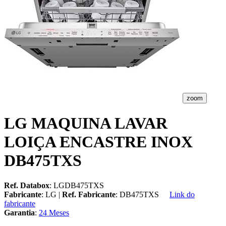
zoom
LG MAQUINA LAVAR
LOIÇA ENCASTRE INOX
DB475TXS
Ref. Databox
: LGDB475TXS
Fabricante
: LG |
Ref. Fabricante
: DB475TXS
Link do
fabricante
Garantia
:
24 Meses