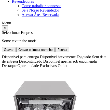
Revendedores
Como trabalhar connosco
Seja Nosso Revendedor
Acesso Área Reservada
Menu
×
Seleccionar Empresa
Some text in the modal.
Gravar
Gravar e limpar carrinho
Fechar
Disponível para entrega
Disponível brevemente
Esgotado
Sem data
de entrega
Descontinuado
Disponível apenas sob encomenda
Destaque
Oportunidade
Exclusivos
Outlet