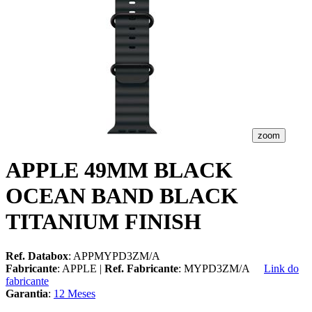
zoom
APPLE 49MM BLACK
OCEAN BAND BLACK
TITANIUM FINISH
Ref. Databox
: APPMYPD3ZM/A
Fabricante
: APPLE |
Ref. Fabricante
: MYPD3ZM/A
Link do
fabricante
Garantia
:
12 Meses