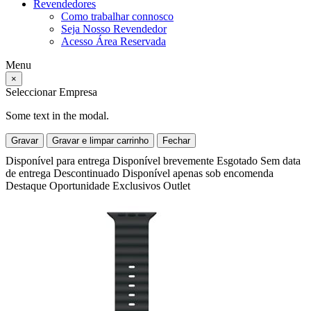
Revendedores
Como trabalhar connosco
Seja Nosso Revendedor
Acesso Área Reservada
Menu
×
Seleccionar Empresa
Some text in the modal.
Gravar
Gravar e limpar carrinho
Fechar
Disponível para entrega
Disponível brevemente
Esgotado
Sem data
de entrega
Descontinuado
Disponível apenas sob encomenda
Destaque
Oportunidade
Exclusivos
Outlet