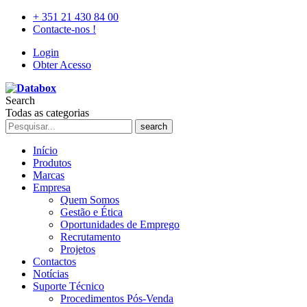
+ 351 21 430 84 00
Contacte-nos !
Login
Obter Acesso
Search
Todas as categorias
search
Início
Produtos
Marcas
Empresa
Quem Somos
Gestão e Ética
Oportunidades de Emprego
Recrutamento
Projetos
Contactos
Notícias
Suporte Técnico
Procedimentos Pós-Venda