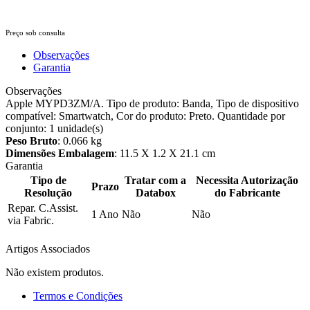
Preço sob consulta
Observações
Garantia
Observações
Apple MYPD3ZM/A. Tipo de produto: Banda, Tipo de dispositivo
compatível: Smartwatch, Cor do produto: Preto. Quantidade por
conjunto: 1 unidade(s)
Peso Bruto
: 0.066 kg
Dimensões Embalagem
: 11.5 X 1.2 X 21.1 cm
Garantia
Tipo de
Tratar com a
Necessita Autorização
Prazo
Resolução
Databox
do Fabricante
Repar. C.Assist.
1 Ano
Não
Não
via Fabric.
Artigos Associados
Não existem produtos.
Termos e Condições