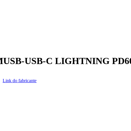
USB-USB-C LIGHTNING PD60
1
Link do fabricante