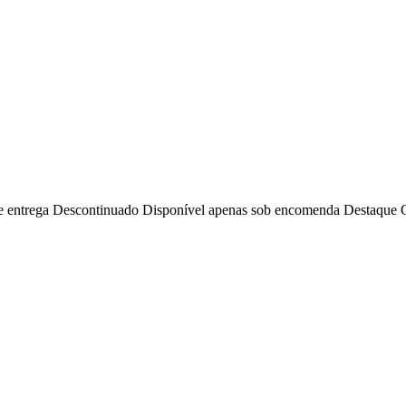
e entrega
Descontinuado
Disponível apenas sob encomenda
Destaque