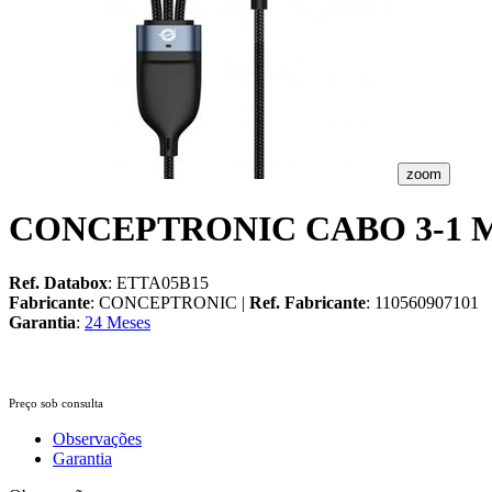
zoom
CONCEPTRONIC CABO 3-1 M
Ref. Databox
: ETTA05B15
Fabricante
: CONCEPTRONIC |
Ref. Fabricante
: 11056090710
Garantia
:
24 Meses
Preço sob consulta
Observações
Garantia