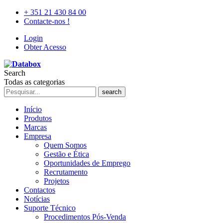
+ 351 21 430 84 00
Contacte-nos !
Login
Obter Acesso
Search
Todas as categorias
search
Início
Produtos
Marcas
Empresa
Quem Somos
Gestão e Ética
Oportunidades de Emprego
Recrutamento
Projetos
Contactos
Notícias
Suporte Técnico
Procedimentos Pós-Venda