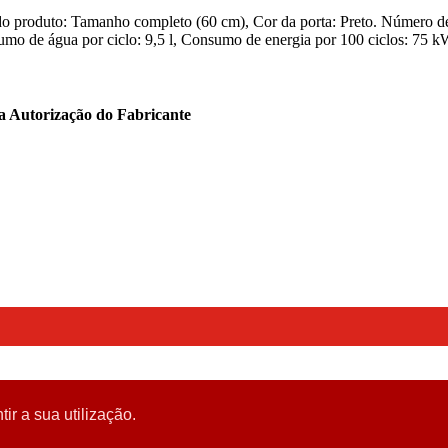
duto: Tamanho completo (60 cm), Cor da porta: Preto. Número de talh
onsumo de água por ciclo: 9,5 l, Consumo de energia por 100 ciclos: 7
ta Autorização do Fabricante
tir a sua utilização.