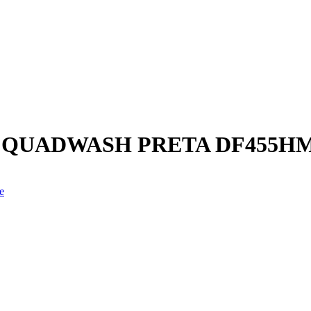
 QUADWASH PRETA DF455H
e