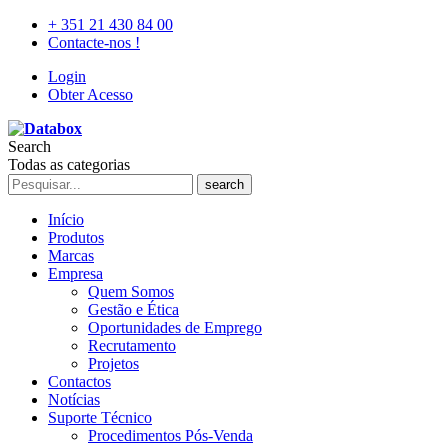
+ 351 21 430 84 00
Contacte-nos !
Login
Obter Acesso
Search
Todas as categorias
search
Início
Produtos
Marcas
Empresa
Quem Somos
Gestão e Ética
Oportunidades de Emprego
Recrutamento
Projetos
Contactos
Notícias
Suporte Técnico
Procedimentos Pós-Venda