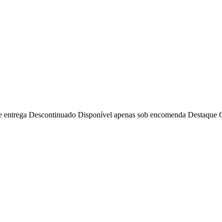
e entrega
Descontinuado
Disponível apenas sob encomenda
Destaque