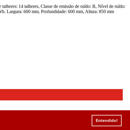
eres: 14 talheres, Classe de emissão de ruído: B, Nível de ruído:
5 kWh. Largura: 600 mm, Profundidade: 600 mm, Altura: 850 mm
Entendido!