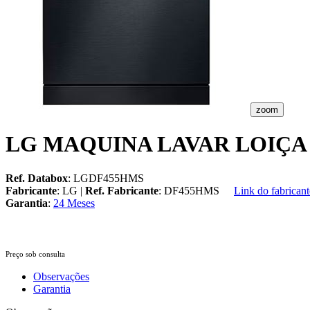
zoom
LG MAQUINA LAVAR LOIÇA
Ref. Databox
: LGDF455HMS
Fabricante
: LG |
Ref. Fabricante
: DF455HMS
Link do fabricant
Garantia
:
24 Meses
Preço sob consulta
Observações
Garantia