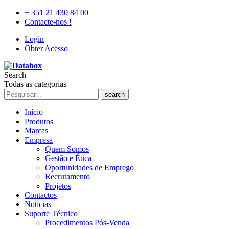
+ 351 21 430 84 00
Contacte-nos !
Login
Obter Acesso
Search
Todas as categorias
search
Início
Produtos
Marcas
Empresa
Quem Somos
Gestão e Ética
Oportunidades de Emprego
Recrutamento
Projetos
Contactos
Notícias
Suporte Técnico
Procedimentos Pós-Venda