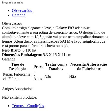
Preço sob consulta
Observações
Garantia
Observações
Com um design elegante e leve, a Galaxy Fit3 adapta-se
confortavelmente à sua rotina de exercício físico. O design fino de
alumínio e leve com 18,5 g, não vai pesar nem atrapalhar durante os
treinos. Além disso, as classificações 5ATM e IP68 significam que
está pronto para enfrentar a chuva ou o pó.
Peso Bruto
: 0.110 kg
Dimensões Embalagem
: 5.3 X 15 X 11 cm
Garantia
Tipo de
Tratar com a
Necessita Autorização
Prazo
Resolução
Databox
do Fabricante
Repar. Fabricante
3
Não
Não
via Fabric.
Anos
Artigos Associados
Não existem produtos.
Termos e Condições