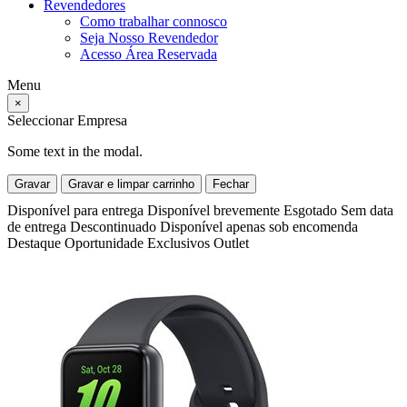
Revendedores
Como trabalhar connosco
Seja Nosso Revendedor
Acesso Área Reservada
Menu
×
Seleccionar Empresa
Some text in the modal.
Gravar
Gravar e limpar carrinho
Fechar
Disponível para entrega
Disponível brevemente
Esgotado
Sem data
de entrega
Descontinuado
Disponível apenas sob encomenda
Destaque
Oportunidade
Exclusivos
Outlet