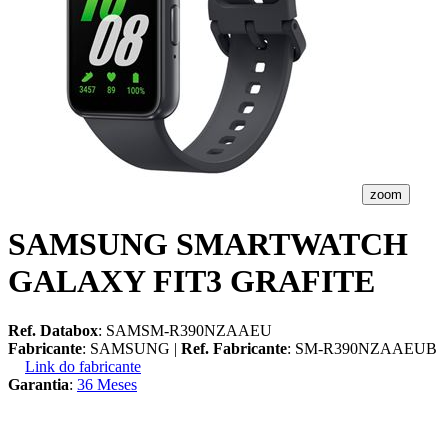
zoom
SAMSUNG SMARTWATCH
GALAXY FIT3 GRAFITE
Ref. Databox
: SAMSM-R390NZAAEU
Fabricante
: SAMSUNG |
Ref. Fabricante
: SM-R390NZAAEUB
Link do fabricante
Garantia
:
36 Meses