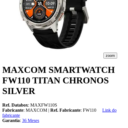
zoom
MAXCOM SMARTWATCH
FW110 TITAN CHRONOS
SILVER
Ref. Databox
: MAXFW110S
Fabricante
: MAXCOM |
Ref. Fabricante
: FW110
Link do
fabricante
Garantia
:
36 Meses