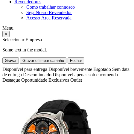
Revendedores
Como trabalhar connosco
Seja Nosso Revendedor
Acesso Área Reservada
Menu
×
Seleccionar Empresa
Some text in the modal.
Gravar
Gravar e limpar carrinho
Fechar
Disponível para entrega
Disponível brevemente
Esgotado
Sem data
de entrega
Descontinuado
Disponível apenas sob encomenda
Destaque
Oportunidade
Exclusivos
Outlet