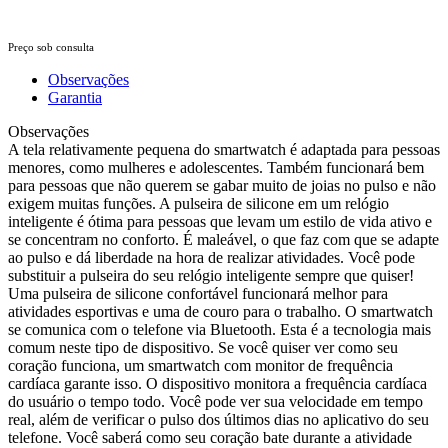
Preço sob consulta
Observações
Garantia
Observações
A tela relativamente pequena do smartwatch é adaptada para pessoas
menores, como mulheres e adolescentes. Também funcionará bem
para pessoas que não querem se gabar muito de joias no pulso e não
exigem muitas funções. A pulseira de silicone em um relógio
inteligente é ótima para pessoas que levam um estilo de vida ativo e
se concentram no conforto. É maleável, o que faz com que se adapte
ao pulso e dá liberdade na hora de realizar atividades. Você pode
substituir a pulseira do seu relógio inteligente sempre que quiser!
Uma pulseira de silicone confortável funcionará melhor para
atividades esportivas e uma de couro para o trabalho. O smartwatch
se comunica com o telefone via Bluetooth. Esta é a tecnologia mais
comum neste tipo de dispositivo. Se você quiser ver como seu
coração funciona, um smartwatch com monitor de frequência
cardíaca garante isso. O dispositivo monitora a frequência cardíaca
do usuário o tempo todo. Você pode ver sua velocidade em tempo
real, além de verificar o pulso dos últimos dias no aplicativo do seu
telefone. Você saberá como seu coração bate durante a atividade