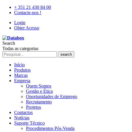
+ 351 21 430 84 00
Contacte-nos !
Login
Obter Acesso
Search
Todas as categorias
search
Início
Produtos
Marcas
Empresa
Quem Somos
Gestão e Ética
Oportunidades de Emprego
Recrutamento
Projetos
Contactos
Notícias
Suporte Técnico
Procedimentos Pós-Venda