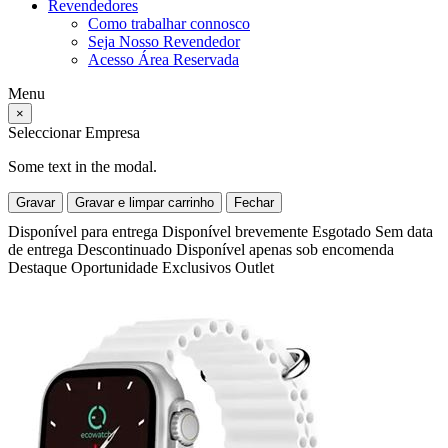
Revendedores
Como trabalhar connosco
Seja Nosso Revendedor
Acesso Área Reservada
Menu
×
Seleccionar Empresa
Some text in the modal.
Gravar
Gravar e limpar carrinho
Fechar
Disponível para entrega
Disponível brevemente
Esgotado
Sem data
de entrega
Descontinuado
Disponível apenas sob encomenda
Destaque
Oportunidade
Exclusivos
Outlet