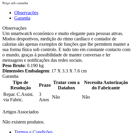
Preço sob consulta
Observações
Garantia
Observações
Um smartwatch económico e muito elegante para pessoas ativas.
Modos desportivos, medição do ritmo cardíaco e contador de
calorias são apenas exemplos de funções que lhe permitem manter a
sua forma física sob controlo. E tudo isto em constante contacto com
o mundo, graças à possibilidade de manter conversas e ler
mensagens e notificações das redes sociais.
Peso Bruto
: 0.190 kg
Dimensões Embalagem
: 17 X 3.3 X 7.6 cm
Garantia
Tipo de
Tratar com a
Necessita Autorização
Prazo
Resolução
Databox
do Fabricante
Repar. C.Assist.
3
Não
Não
via Fabric.
Anos
Artigos Associados
Não existem produtos.
Termos e Condições