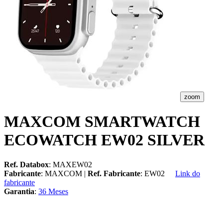
zoom
MAXCOM SMARTWATCH
ECOWATCH EW02 SILVER
Ref. Databox
: MAXEW02
Fabricante
: MAXCOM |
Ref. Fabricante
: EW02
Link do
fabricante
Garantia
:
36 Meses