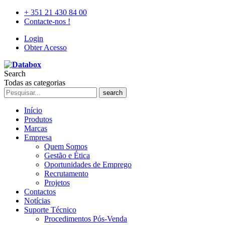
+ 351 21 430 84 00
Contacte-nos !
Login
Obter Acesso
Search
Todas as categorias
search
Início
Produtos
Marcas
Empresa
Quem Somos
Gestão e Ética
Oportunidades de Emprego
Recrutamento
Projetos
Contactos
Notícias
Suporte Técnico
Procedimentos Pós-Venda