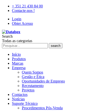
+ 351 21 430 84 00
Contacte-nos !
Login
Obter Acesso
Search
Todas as categorias
search
Início
Produtos
Marcas
Empresa
Quem Somos
Gestão e Ética
Oportunidades de Emprego
Recrutamento
Projetos
Contactos
Notícias
Suporte Técnico
Procedimentos Pós-Venda