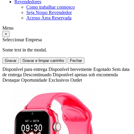
Revendedores
Como trabalhar connosco
Seja Nosso Revendedor
Acesso Área Reservada
Menu
×
Seleccionar Empresa
Some text in the modal.
Gravar
Gravar e limpar carrinho
Fechar
Disponível para entrega
Disponível brevemente
Esgotado
Sem data
de entrega
Descontinuado
Disponível apenas sob encomenda
Destaque
Oportunidade
Exclusivos
Outlet