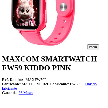
zoom
MAXCOM SMARTWATCH
FW59 KIDDO PINK
Ref. Databox
: MAXFW59P
Fabricante
: MAXCOM |
Ref. Fabricante
: FW59
Link do
fabricante
Garantia
:
36 Meses