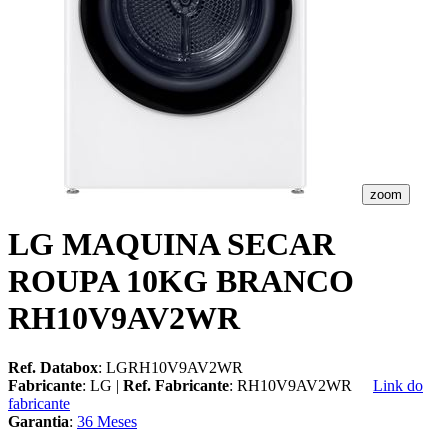
zoom
LG MAQUINA SECAR
ROUPA 10KG BRANCO
RH10V9AV2WR
Ref. Databox
: LGRH10V9AV2WR
Fabricante
: LG |
Ref. Fabricante
: RH10V9AV2WR
Link do
fabricante
Garantia
:
36 Meses