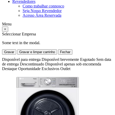
Revendedores
Como trabalhar connosco
Seja Nosso Revendedor
Acesso Área Reservada
Menu
×
Seleccionar Empresa
Some text in the modal.
Gravar
Gravar e limpar carrinho
Fechar
Disponível para entrega
Disponível brevemente
Esgotado
Sem data
de entrega
Descontinuado
Disponível apenas sob encomenda
Destaque
Oportunidade
Exclusivos
Outlet