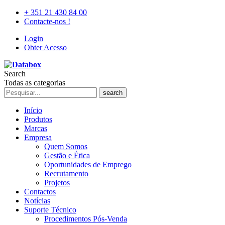
+ 351 21 430 84 00
Contacte-nos !
Login
Obter Acesso
Search
Todas as categorias
search
Início
Produtos
Marcas
Empresa
Quem Somos
Gestão e Ética
Oportunidades de Emprego
Recrutamento
Projetos
Contactos
Notícias
Suporte Técnico
Procedimentos Pós-Venda