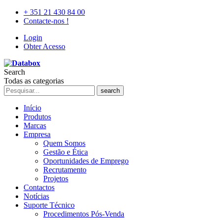
+ 351 21 430 84 00
Contacte-nos !
Login
Obter Acesso
Search
Todas as categorias
search
Início
Produtos
Marcas
Empresa
Quem Somos
Gestão e Ética
Oportunidades de Emprego
Recrutamento
Projetos
Contactos
Notícias
Suporte Técnico
Procedimentos Pós-Venda