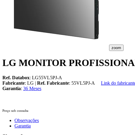
zoom
LG MONITOR PROFISSIONAL 
Ref. Databox
: LG55VL5PJ-A
Fabricante
: LG |
Ref. Fabricante
: 55VL5PJ-A
Link do fabricant
Garantia
:
36 Meses
Preço sob consulta
Observações
Garantia