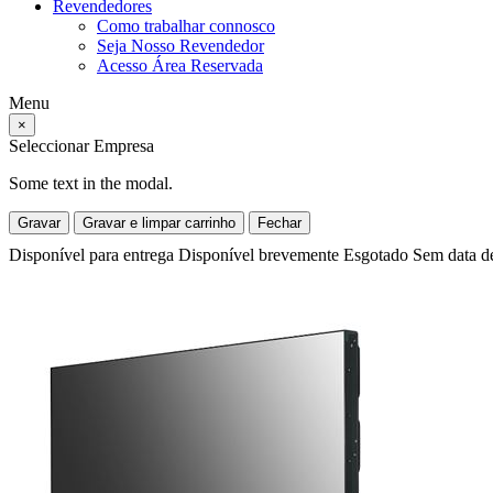
Revendedores
Como trabalhar connosco
Seja Nosso Revendedor
Acesso Área Reservada
Menu
×
Seleccionar Empresa
Some text in the modal.
Gravar
Gravar e limpar carrinho
Fechar
Disponível para entrega
Disponível brevemente
Esgotado
Sem data d