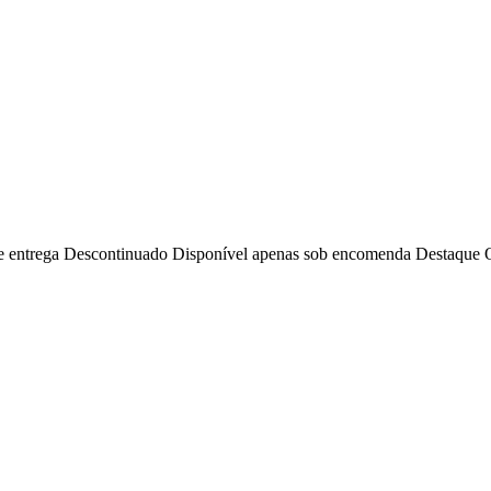
e entrega
Descontinuado
Disponível apenas sob encomenda
Destaque