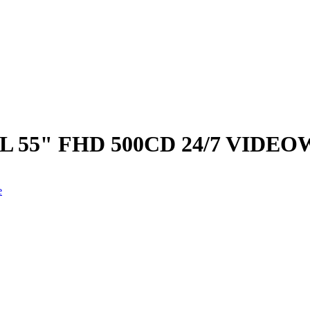
55" FHD 500CD 24/7 VIDEO
e