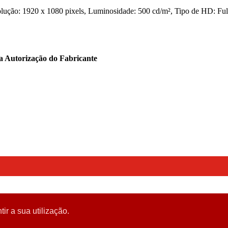
ção: 1920 x 1080 pixels, Luminosidade: 500 cd/m², Tipo de HD: Full
ta Autorização do Fabricante
tir a sua utilização.