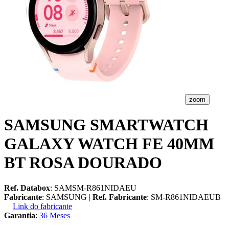
zoom
SAMSUNG SMARTWATCH
GALAXY WATCH FE 40MM
BT ROSA DOURADO
Ref. Databox
: SAMSM-R861NIDAEU
Fabricante
: SAMSUNG |
Ref. Fabricante
: SM-R861NIDAEUB
Link do fabricante
Garantia
:
36 Meses