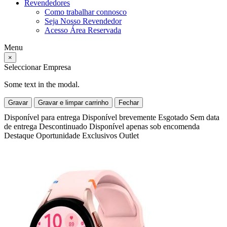
Revendedores
Como trabalhar connosco
Seja Nosso Revendedor
Acesso Área Reservada
Menu
×
Seleccionar Empresa
Some text in the modal.
Gravar
Gravar e limpar carrinho
Fechar
Disponível para entrega
Disponível brevemente
Esgotado
Sem data
de entrega
Descontinuado
Disponível apenas sob encomenda
Destaque
Oportunidade
Exclusivos
Outlet