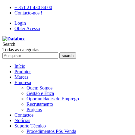
+ 351 21 430 84 00
Contacte-nos !
Login
Obter Acesso
Search
Todas as categorias
search
Início
Produtos
Marcas
Empresa
Quem Somos
Gestão e Ética
Oportunidades de Emprego
Recrutamento
Projetos
Contactos
Notícias
Suporte Técnico
Procedimentos Pós-Venda