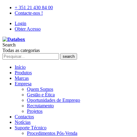
+ 351 21 430 84 00
Contacte-nos !
Login
Obter Acesso
Search
Todas as categorias
search
Início
Produtos
Marcas
Empresa
Quem Somos
Gestão e Ética
Oportunidades de Emprego
Recrutamento
Projetos
Contactos
Notícias
Suporte Técnico
Procedimentos Pós-Venda