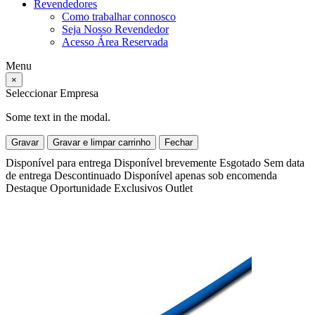
Revendedores
Como trabalhar connosco
Seja Nosso Revendedor
Acesso Área Reservada
Menu
×
Seleccionar Empresa
Some text in the modal.
Gravar
Gravar e limpar carrinho
Fechar
Disponível para entrega
Disponível brevemente
Esgotado
Sem data
de entrega
Descontinuado
Disponível apenas sob encomenda
Destaque
Oportunidade
Exclusivos
Outlet