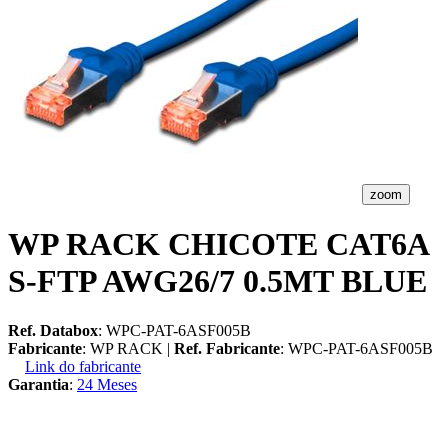
zoom
WP RACK CHICOTE CAT6A
S-FTP AWG26/7 0.5MT BLUE
Ref. Databox
: WPC-PAT-6ASF005B
Fabricante
: WP RACK |
Ref. Fabricante
: WPC-PAT-6ASF005B
Link do fabricante
Garantia
:
24 Meses