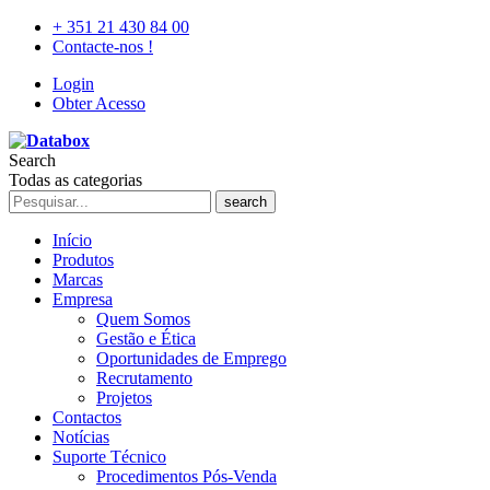
+ 351 21 430 84 00
Contacte-nos !
Login
Obter Acesso
Search
Todas as categorias
search
Início
Produtos
Marcas
Empresa
Quem Somos
Gestão e Ética
Oportunidades de Emprego
Recrutamento
Projetos
Contactos
Notícias
Suporte Técnico
Procedimentos Pós-Venda