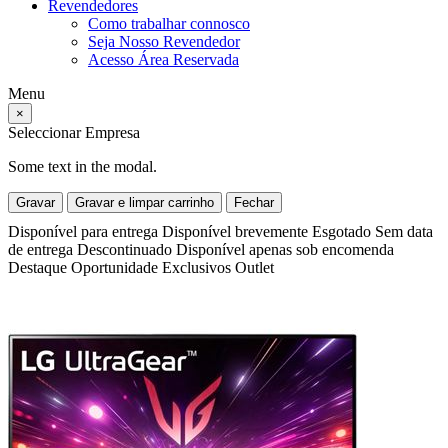
Revendedores
Como trabalhar connosco
Seja Nosso Revendedor
Acesso Área Reservada
Menu
×
Seleccionar Empresa
Some text in the modal.
Gravar
Gravar e limpar carrinho
Fechar
Disponível para entrega
Disponível brevemente
Esgotado
Sem data
de entrega
Descontinuado
Disponível apenas sob encomenda
Destaque
Oportunidade
Exclusivos
Outlet