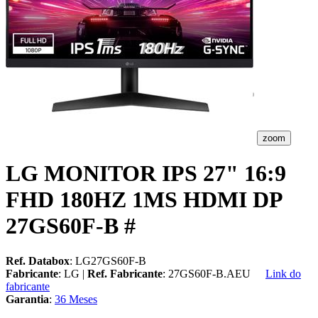
zoom
LG MONITOR IPS 27" 16:9
FHD 180HZ 1MS HDMI DP
27GS60F-B #
Ref. Databox
: LG27GS60F-B
Fabricante
: LG |
Ref. Fabricante
: 27GS60F-B.AEU
Link do
fabricante
Garantia
:
36 Meses