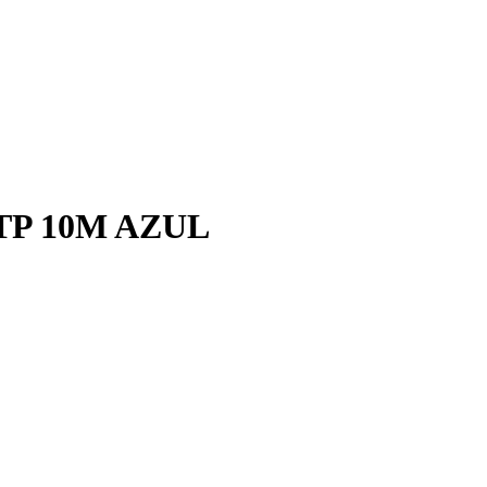
TP 10M AZUL