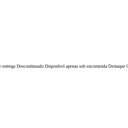
e entrega
Descontinuado
Disponível apenas sob encomenda
Destaque