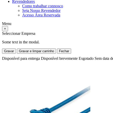
Revendedores
Como trabalhar connosco
Seja Nosso Revendedor
Acesso Área Reservada
Menu
×
Seleccionar Empresa
Some text in the modal.
Gravar
Gravar e limpar carrinho
Fechar
Disponível para entrega
Disponível brevemente
Esgotado
Sem data d