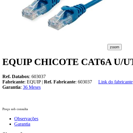
zoom
EQUIP CHICOTE CAT6A U/U
Ref. Databox
: 603037
Fabricante
: EQUIP |
Ref. Fabricante
: 603037
Link do fabricante
Garantia
:
36 Meses
Preço sob consulta
Observações
Garantia