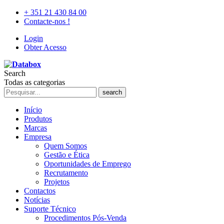
+ 351 21 430 84 00
Contacte-nos !
Login
Obter Acesso
Search
Todas as categorias
search
Início
Produtos
Marcas
Empresa
Quem Somos
Gestão e Ética
Oportunidades de Emprego
Recrutamento
Projetos
Contactos
Notícias
Suporte Técnico
Procedimentos Pós-Venda