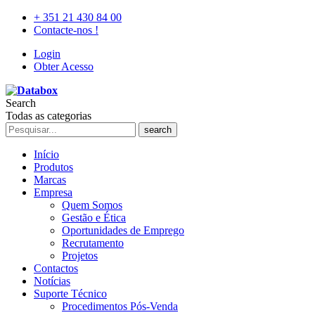
+ 351 21 430 84 00
Contacte-nos !
Login
Obter Acesso
Search
Todas as categorias
search
Início
Produtos
Marcas
Empresa
Quem Somos
Gestão e Ética
Oportunidades de Emprego
Recrutamento
Projetos
Contactos
Notícias
Suporte Técnico
Procedimentos Pós-Venda