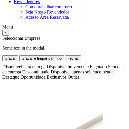
Revendedores
Como trabalhar connosco
Seja Nosso Revendedor
Acesso Área Reservada
Menu
×
Seleccionar Empresa
Some text in the modal.
Gravar
Gravar e limpar carrinho
Fechar
Disponível para entrega
Disponível brevemente
Esgotado
Sem data
de entrega
Descontinuado
Disponível apenas sob encomenda
Destaque
Oportunidade
Exclusivos
Outlet