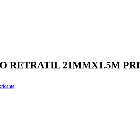
O RETRATIL 21MMX1.5M P
bricante