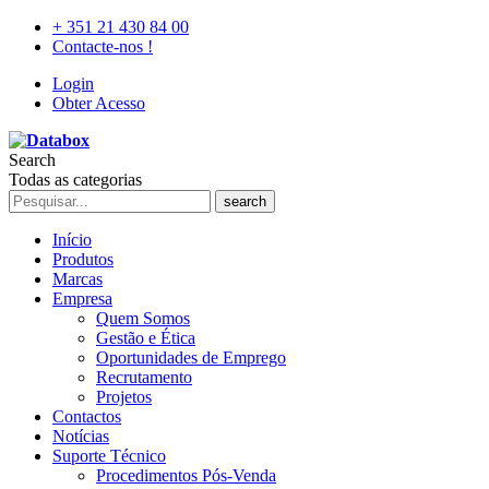
+ 351 21 430 84 00
Contacte-nos !
Login
Obter Acesso
Search
Todas as categorias
search
Início
Produtos
Marcas
Empresa
Quem Somos
Gestão e Ética
Oportunidades de Emprego
Recrutamento
Projetos
Contactos
Notícias
Suporte Técnico
Procedimentos Pós-Venda