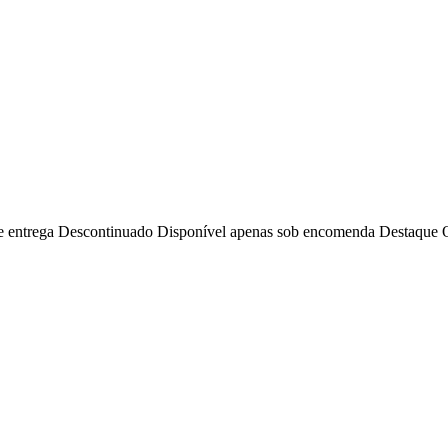
e entrega
Descontinuado
Disponível apenas sob encomenda
Destaque