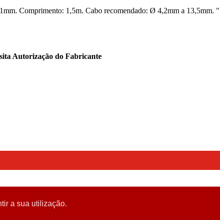
argura: 21mm. Comprimento: 1,5m. Cabo recomendado: Ø 4,2mm a 1
sita Autorização do Fabricante
tir a sua utilização.