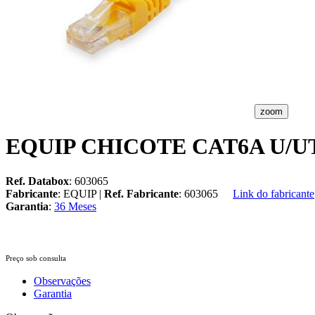
zoom
EQUIP CHICOTE CAT6A U/
Ref. Databox
: 603065
Fabricante
: EQUIP |
Ref. Fabricante
: 603065
Link do fabricante
Garantia
:
36 Meses
Preço sob consulta
Observações
Garantia