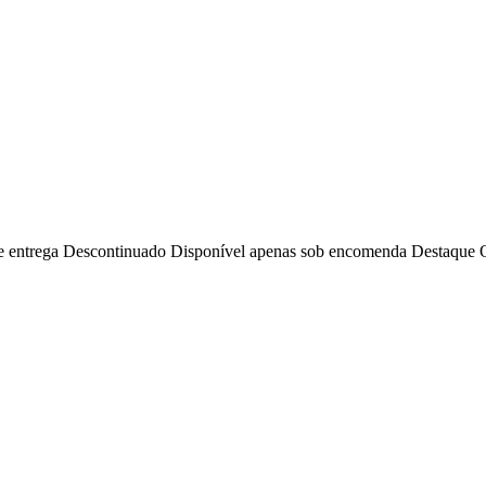
e entrega
Descontinuado
Disponível apenas sob encomenda
Destaque