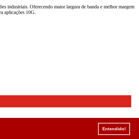
es industriais. Oferecendo maior largura de banda e melhor margem
ara aplicações 10G.
Entendido!