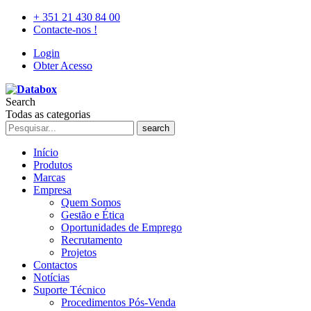
+ 351 21 430 84 00
Contacte-nos !
Login
Obter Acesso
Search
Todas as categorias
search
Início
Produtos
Marcas
Empresa
Quem Somos
Gestão e Ética
Oportunidades de Emprego
Recrutamento
Projetos
Contactos
Notícias
Suporte Técnico
Procedimentos Pós-Venda