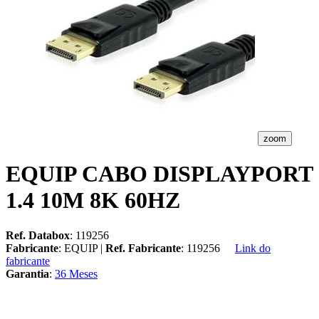
zoom
EQUIP CABO DISPLAYPORT
1.4 10M 8K 60HZ
Ref. Databox
: 119256
Fabricante
: EQUIP |
Ref. Fabricante
: 119256
Link do
fabricante
Garantia
:
36 Meses