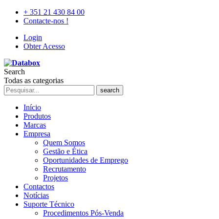
+ 351 21 430 84 00
Contacte-nos !
Login
Obter Acesso
Search
Todas as categorias
search
Início
Produtos
Marcas
Empresa
Quem Somos
Gestão e Ética
Oportunidades de Emprego
Recrutamento
Projetos
Contactos
Notícias
Suporte Técnico
Procedimentos Pós-Venda