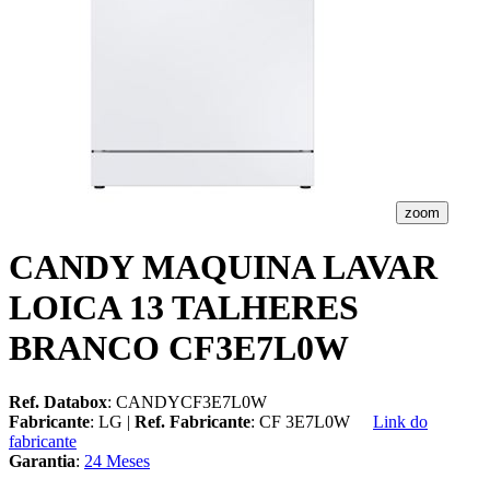
zoom
CANDY MAQUINA LAVAR
LOICA 13 TALHERES
BRANCO CF3E7L0W
Ref. Databox
: CANDYCF3E7L0W
Fabricante
: LG |
Ref. Fabricante
: CF 3E7L0W
Link do
fabricante
Garantia
:
24 Meses