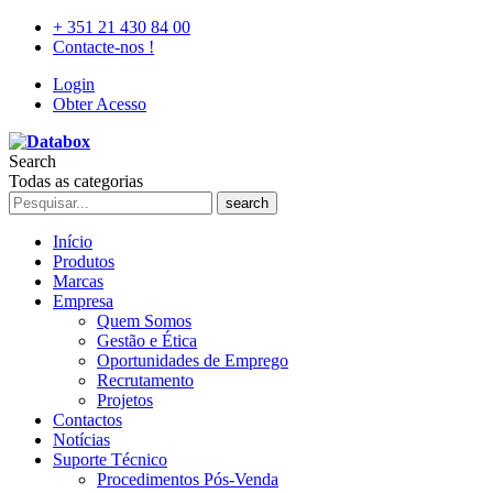
+ 351 21 430 84 00
Contacte-nos !
Login
Obter Acesso
Search
Todas as categorias
search
Início
Produtos
Marcas
Empresa
Quem Somos
Gestão e Ética
Oportunidades de Emprego
Recrutamento
Projetos
Contactos
Notícias
Suporte Técnico
Procedimentos Pós-Venda