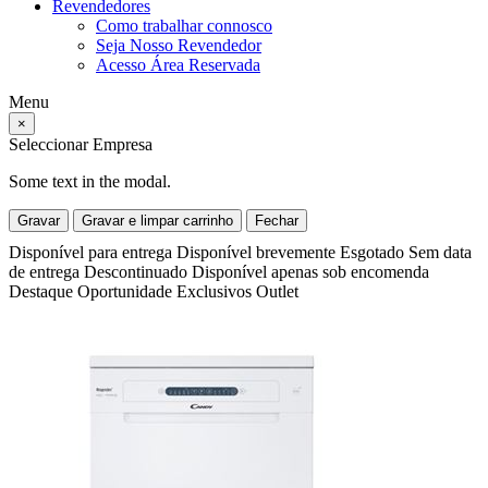
Revendedores
Como trabalhar connosco
Seja Nosso Revendedor
Acesso Área Reservada
Menu
×
Seleccionar Empresa
Some text in the modal.
Gravar
Gravar e limpar carrinho
Fechar
Disponível para entrega
Disponível brevemente
Esgotado
Sem data
de entrega
Descontinuado
Disponível apenas sob encomenda
Destaque
Oportunidade
Exclusivos
Outlet