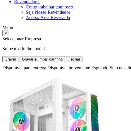
Revendedores
Como trabalhar connosco
Seja Nosso Revendedor
Acesso Área Reservada
Menu
×
Seleccionar Empresa
Some text in the modal.
Gravar
Gravar e limpar carrinho
Fechar
Disponível para entrega
Disponível brevemente
Esgotado
Sem data d