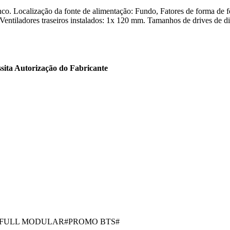
calização da fonte de alimentação: Fundo, Fatores de forma de fonte
Ventiladores traseiros instalados: 1x 120 mm. Tamanhos de drives de di
sita Autorização do Fabricante
 FULL MODULAR#PROMO BTS#