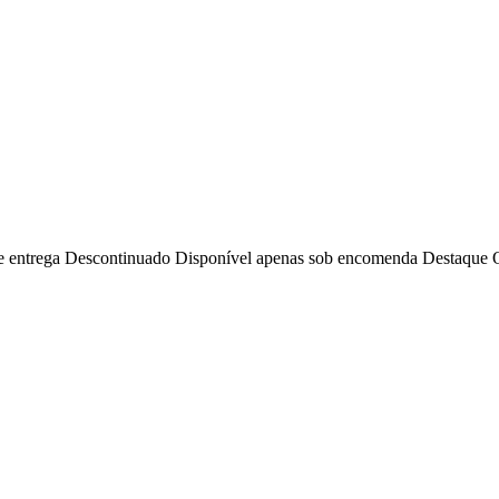
e entrega
Descontinuado
Disponível apenas sob encomenda
Destaque