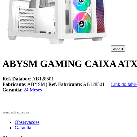
zoom
ABYSM GAMING CAIXA ATX 
Ref. Databox
: AB128501
Fabricante
: ABYSM |
Ref. Fabricante
: AB128501
Link do fabri
Garantia
:
24 Meses
Preço sob consulta
Observações
Garantia