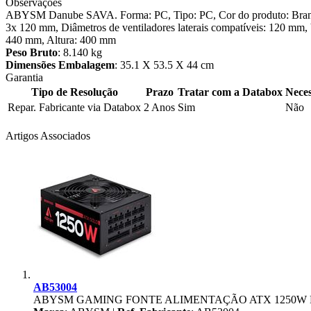
Observações
ABYSM Danube SAVA. Forma: PC, Tipo: PC, Cor do produto: Branco. Lo
3x 120 mm, Diâmetros de ventiladores laterais compatíveis: 120 mm, 
440 mm, Altura: 400 mm
Peso Bruto
: 8.140 kg
Dimensões Embalagem
: 35.1 X 53.5 X 44 cm
Garantia
Tipo de Resolução
Prazo
Tratar com a Databox
Neces
Repar. Fabricante via Databox
2 Anos
Sim
Não
Artigos Associados
AB53004
ABYSM GAMING FONTE ALIMENTAÇÃO ATX 1250W