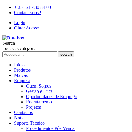
+ 351 21 430 84 00
Contacte-nos !
Login
Obter Acesso
Search
Todas as categorias
search
Início
Produtos
Marcas
Empresa
Quem Somos
Gestão e Ética
Oportunidades de Emprego
Recrutamento
Projetos
Contactos
Notícias
Suporte Técnico
Procedimentos Pós-Venda