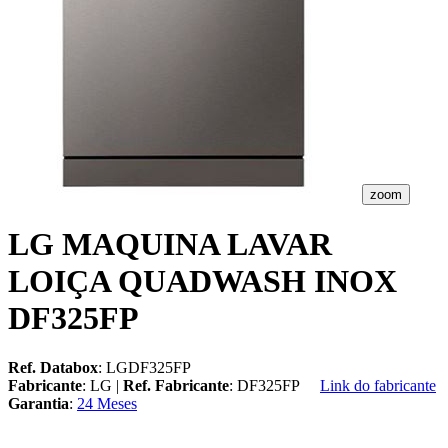
zoom
LG MAQUINA LAVAR
LOIÇA QUADWASH INOX
DF325FP
Ref. Databox
: LGDF325FP
Fabricante
: LG |
Ref. Fabricante
: DF325FP
Link do fabricante
Garantia
:
24 Meses