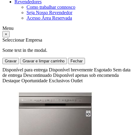
Revendedores
Como trabalhar connosco
Seja Nosso Revendedor
Acesso Área Reservada
Menu
×
Seleccionar Empresa
Some text in the modal.
Gravar
Gravar e limpar carrinho
Fechar
Disponível para entrega
Disponível brevemente
Esgotado
Sem data
de entrega
Descontinuado
Disponível apenas sob encomenda
Destaque
Oportunidade
Exclusivos
Outlet