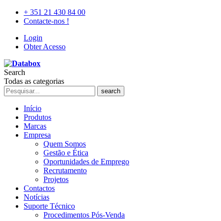
+ 351 21 430 84 00
Contacte-nos !
Login
Obter Acesso
Search
Todas as categorias
search
Início
Produtos
Marcas
Empresa
Quem Somos
Gestão e Ética
Oportunidades de Emprego
Recrutamento
Projetos
Contactos
Notícias
Suporte Técnico
Procedimentos Pós-Venda