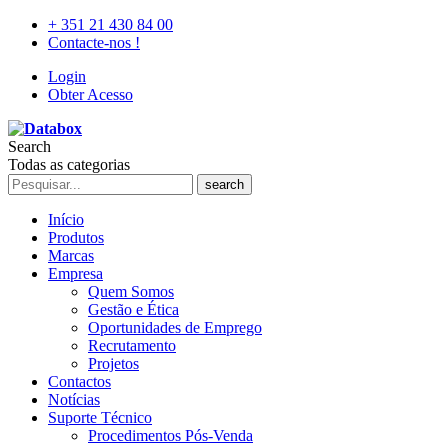
+ 351 21 430 84 00
Contacte-nos !
Login
Obter Acesso
Search
Todas as categorias
search
Início
Produtos
Marcas
Empresa
Quem Somos
Gestão e Ética
Oportunidades de Emprego
Recrutamento
Projetos
Contactos
Notícias
Suporte Técnico
Procedimentos Pós-Venda