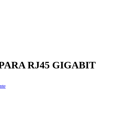
ARA RJ45 GIGABIT
nte