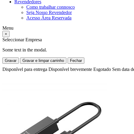
Revendedores
Como trabalhar connosco
Seja Nosso Revendedor
Acesso Área Reservada
Menu
×
Seleccionar Empresa
Some text in the modal.
Gravar
Gravar e limpar carrinho
Fechar
Disponível para entrega
Disponível brevemente
Esgotado
Sem data d