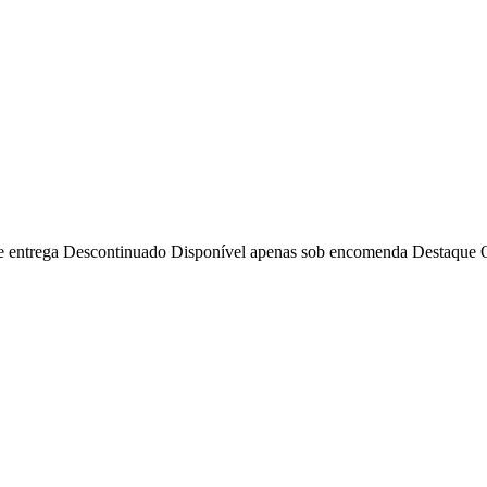
e entrega
Descontinuado
Disponível apenas sob encomenda
Destaque