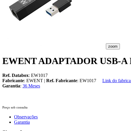
zoom
EWENT ADAPTADOR USB-A P
Ref. Databox
: EW1017
Fabricante
: EWENT |
Ref. Fabricante
: EW1017
Link do fabrica
Garantia
:
36 Meses
Preço sob consulta
Observações
Garantia