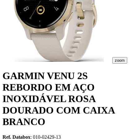
zoom
GARMIN VENU 2S
REBORDO EM AÇO
INOXIDÁVEL ROSA
DOURADO COM CAIXA
BRANCO
Ref. Databox
: 010-02429-13