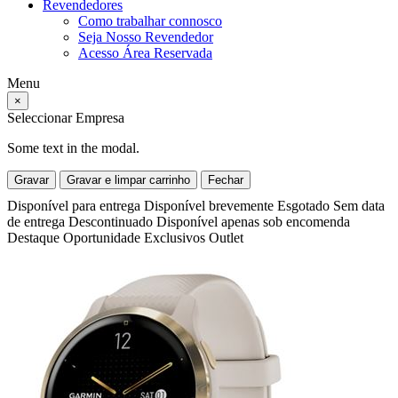
Revendedores
Como trabalhar connosco
Seja Nosso Revendedor
Acesso Área Reservada
Menu
×
Seleccionar Empresa
Some text in the modal.
Gravar
Gravar e limpar carrinho
Fechar
Disponível para entrega
Disponível brevemente
Esgotado
Sem data
de entrega
Descontinuado
Disponível apenas sob encomenda
Destaque
Oportunidade
Exclusivos
Outlet