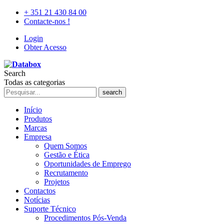
+ 351 21 430 84 00
Contacte-nos !
Login
Obter Acesso
Search
Todas as categorias
search
Início
Produtos
Marcas
Empresa
Quem Somos
Gestão e Ética
Oportunidades de Emprego
Recrutamento
Projetos
Contactos
Notícias
Suporte Técnico
Procedimentos Pós-Venda