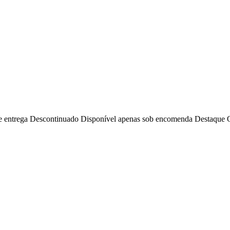
e entrega
Descontinuado
Disponível apenas sob encomenda
Destaque