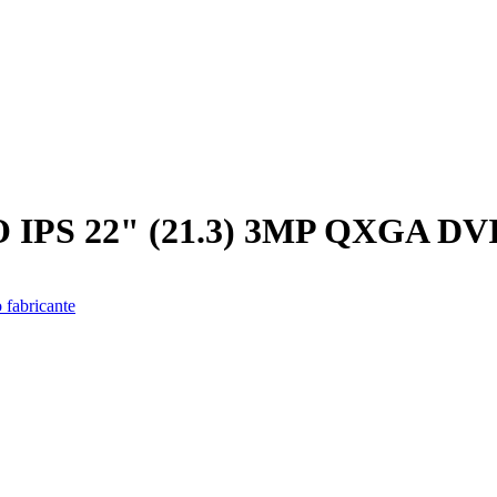
PS 22" (21.3) 3MP QXGA DV
 fabricante