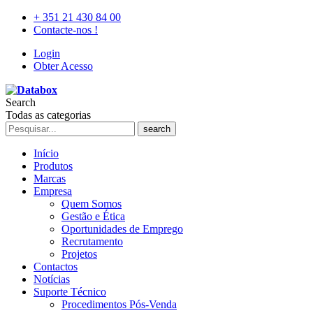
+ 351 21 430 84 00
Contacte-nos !
Login
Obter Acesso
Search
Todas as categorias
search
Início
Produtos
Marcas
Empresa
Quem Somos
Gestão e Ética
Oportunidades de Emprego
Recrutamento
Projetos
Contactos
Notícias
Suporte Técnico
Procedimentos Pós-Venda