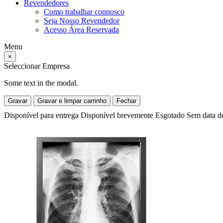
Revendedores
Como trabalhar connosco
Seja Nosso Revendedor
Acesso Área Reservada
Menu
×
Seleccionar Empresa
Some text in the modal.
Gravar
Gravar e limpar carrinho
Fechar
Disponível para entrega
Disponível brevemente
Esgotado
Sem data d