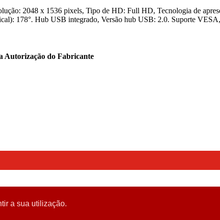
ução: 2048 x 1536 pixels, Tipo de HD: Full HD, Tecnologia de apre
rtical): 178°. Hub USB integrado, Versão hub USB: 2.0. Suporte VESA, 
ta Autorização do Fabricante
tir a sua utilização.