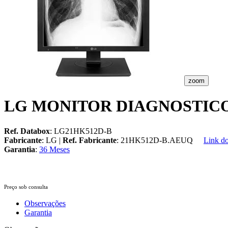
zoom
LG MONITOR DIAGNOSTICO I
Ref. Databox
: LG21HK512D-B
Fabricante
: LG |
Ref. Fabricante
: 21HK512D-B.AEUQ
Link do
Garantia
:
36 Meses
Preço sob consulta
Observações
Garantia