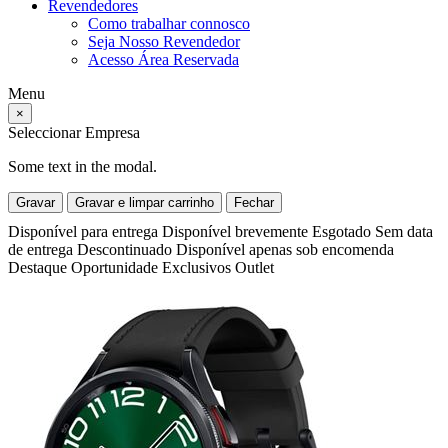
Revendedores
Como trabalhar connosco
Seja Nosso Revendedor
Acesso Área Reservada
Menu
×
Seleccionar Empresa
Some text in the modal.
Gravar
Gravar e limpar carrinho
Fechar
Disponível para entrega
Disponível brevemente
Esgotado
Sem data
de entrega
Descontinuado
Disponível apenas sob encomenda
Destaque
Oportunidade
Exclusivos
Outlet