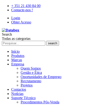
+ 351 21 430 84 00
Contacte-nos !
Login
Obter Acesso
Search
Todas as categorias
search
Início
Produtos
Marcas
Empresa
Quem Somos
Gestão e Ética
Oportunidades de Emprego
Recrutamento
Projetos
Contactos
Notícias
Suporte Técnico
Procedimentos Pós-Venda