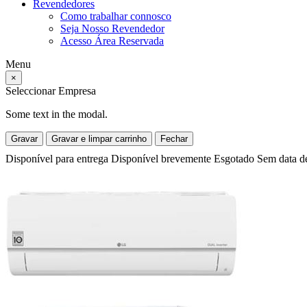
Revendedores
Como trabalhar connosco
Seja Nosso Revendedor
Acesso Área Reservada
Menu
×
Seleccionar Empresa
Some text in the modal.
Gravar
Gravar e limpar carrinho
Fechar
Disponível para entrega
Disponível brevemente
Esgotado
Sem data d