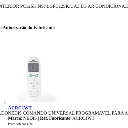
INTERIOR PC12SK.NSJ LGPC12SK.UA3 LG AR CONDICION
ta Autorização do Fabricante
ACRC1WT
ADO
NEDIS COMANDO UNIVERSAL PROGRAMAVEL PARA 
Marca
: NEDIS |
Ref. Fabricante
: ACRC1WT
Preço sob consulta