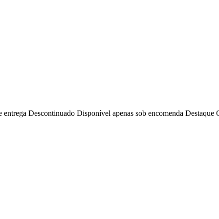
e entrega
Descontinuado
Disponível apenas sob encomenda
Destaque