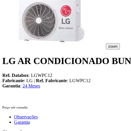
zoom
LG AR CONDICIONADO BUN
Ref. Databox
: LGWPC12
Fabricante
: LG |
Ref. Fabricante
: LGWPC12
Garantia
:
24 Meses
Preço sob consulta
Observações
Garantia