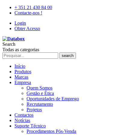
+ 351 21 430 84 00
Contacte-nos !
Login
Obter Acesso
Search
Todas as categorias
search
Início
Produtos
Marcas
Empresa
Quem Somos
Gestão e Ética
Oportunidades de Emprego
Recrutamento
Projetos
Contactos
Notícias
Suporte Técnico
Procedimentos Pós-Venda