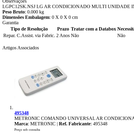
Observações
LGPC12SK.NSJ LG AR CONDICIONADO MULTI UNIDADE 
Peso Bruto
: 0.000 kg
Dimensões Embalagem
: 0 X 0 X 0 cm
Garantia
Tipo de Resolução
Prazo
Tratar com a Databox
Necessi
Repar. C.Assist. via Fabric.
2 Anos
Não
Não
Artigos Associados
495348
METRONIC COMANDO UNIVERSAL AR CONDICION
Marca
: METRONIC |
Ref. Fabricante
: 495348
Preço sob consulta