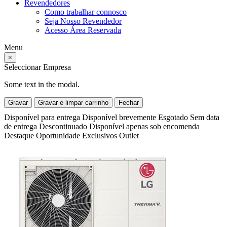
Revendedores
Como trabalhar connosco
Seja Nosso Revendedor
Acesso Área Reservada
Menu
×
Seleccionar Empresa
Some text in the modal.
Gravar
Gravar e limpar carrinho
Fechar
Disponível para entrega
Disponível brevemente
Esgotado
Sem data
de entrega
Descontinuado
Disponível apenas sob encomenda
Destaque
Oportunidade
Exclusivos
Outlet