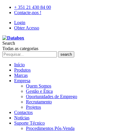
+ 351 21 430 84 00
Contacte-nos !
Login
Obter Acesso
Search
Todas as categorias
search
Início
Produtos
Marcas
Empresa
Quem Somos
Gestão e Ética
Oportunidades de Emprego
Recrutamento
Projetos
Contactos
Notícias
Suporte Técnico
Procedimentos Pós-Venda