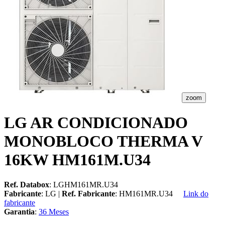
zoom
LG AR CONDICIONADO
MONOBLOCO THERMA V
16KW HM161M.U34
Ref. Databox
: LGHM161MR.U34
Fabricante
: LG |
Ref. Fabricante
: HM161MR.U34
Link do
fabricante
Garantia
:
36 Meses