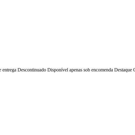
e entrega
Descontinuado
Disponível apenas sob encomenda
Destaque