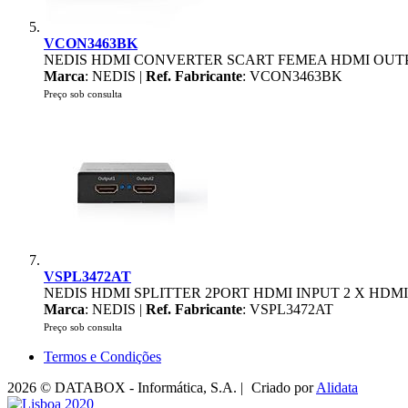
VCON3463BK
NEDIS HDMI CONVERTER SCART FEMEA HDMI OUTPUT
Marca
: NEDIS |
Ref. Fabricante
: VCON3463BK
Preço sob consulta
VSPL3472AT
NEDIS HDMI SPLITTER 2PORT HDMI INPUT 2 X HDM
Marca
: NEDIS |
Ref. Fabricante
: VSPL3472AT
Preço sob consulta
Termos e Condições
2026 © DATABOX - Informática, S.A. |
Criado por
Alidata