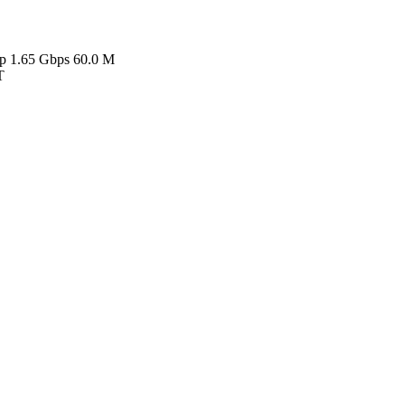
.65 Gbps 60.0 M
T