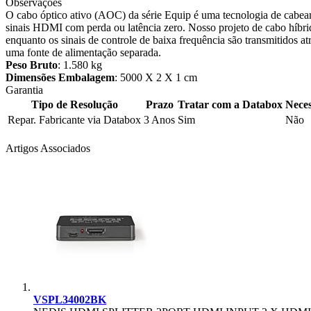
Observações
O cabo óptico ativo (AOC) da série Equip é uma tecnologia de cabeame
sinais HDMI com perda ou latência zero. Nosso projeto de cabo híbrido
enquanto os sinais de controle de baixa frequência são transmitidos a
uma fonte de alimentação separada.
Peso Bruto
: 1.580 kg
Dimensões Embalagem
: 5000 X 2 X 1 cm
Garantia
Tipo de Resolução
Prazo
Tratar com a Databox
Neces
Repar. Fabricante via Databox
3 Anos
Sim
Não
Artigos Associados
VSPL34002BK