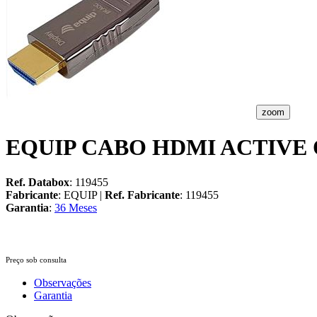
zoom
EQUIP CABO HDMI ACTIVE 
Ref. Databox
: 119455
Fabricante
: EQUIP |
Ref. Fabricante
: 119455
Garantia
:
36 Meses
Preço sob consulta
Observações
Garantia