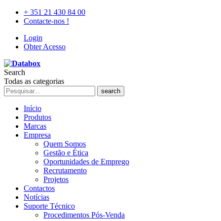
+ 351 21 430 84 00
Contacte-nos !
Login
Obter Acesso
Search
Todas as categorias
search
Início
Produtos
Marcas
Empresa
Quem Somos
Gestão e Ética
Oportunidades de Emprego
Recrutamento
Projetos
Contactos
Notícias
Suporte Técnico
Procedimentos Pós-Venda