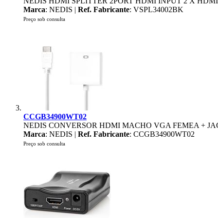
NEDIS HDMI SPLITTER 2PORT HDMI INPUT 2 X HDMI
Marca
: NEDIS |
Ref. Fabricante
: VSPL34002BK
Preço sob consulta
CCGB34900WT02
NEDIS CONVERSOR HDMI MACHO VGA FEMEA + JAC
Marca
: NEDIS |
Ref. Fabricante
: CCGB34900WT02
Preço sob consulta