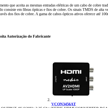
nto que aceita as mesmas entradas elétricas de um cabo de cobre tradic
 consiste em fibras ópticas e fios de cobre. Os sinais TMDS de alta ve
través dos fios de cobre. A gama de cabos ópticos ativos oferece até 10
sita Autorização do Fabricante
VCON3456AT