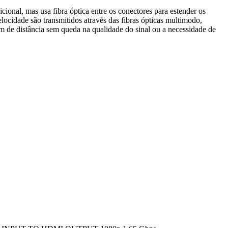
ional, mas usa fibra óptica entre os conectores para estender os
locidade são transmitidos através das fibras ópticas multimodo,
0m de distância sem queda na qualidade do sinal ou a necessidade de