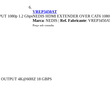
VREP3450AT
 1080p 1.2 Gbps
NEDIS HDMI EXTENDER OVER CAT6 1080p 1
Marca
: NEDIS |
Ref. Fabricante
: VREP3450A
Preço sob consulta
I OUTPUT 4K@60HZ 18 GBPS