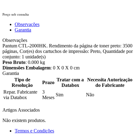
Preço sob consulta
Observações
Garantia
Observações
Pantum CTL-2000HK. Rendimento da página de toner preto: 3500
páginas, Cor(es) dos cartuchos de impressão: Preto, Quantidade por
conjunto: 1 unidade(s)
Peso Bruto
: 0.000 kg
Dimensões Embalagem
: 0 X 0 X 0 cm
Garantia
Tipo de
Tratar com a
Necessita Autorização
Prazo
Resolução
Databox
do Fabricante
Repar. Fabricante
3
Sim
Não
via Databox
Meses
Artigos Associados
Não existem produtos.
Termos e Condições