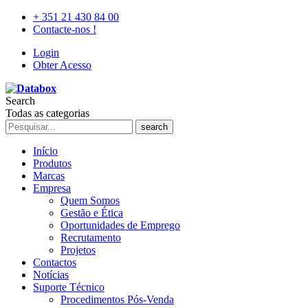
+ 351 21 430 84 00
Contacte-nos !
Login
Obter Acesso
Search
Todas as categorias
search
Início
Produtos
Marcas
Empresa
Quem Somos
Gestão e Ética
Oportunidades de Emprego
Recrutamento
Projetos
Contactos
Notícias
Suporte Técnico
Procedimentos Pós-Venda