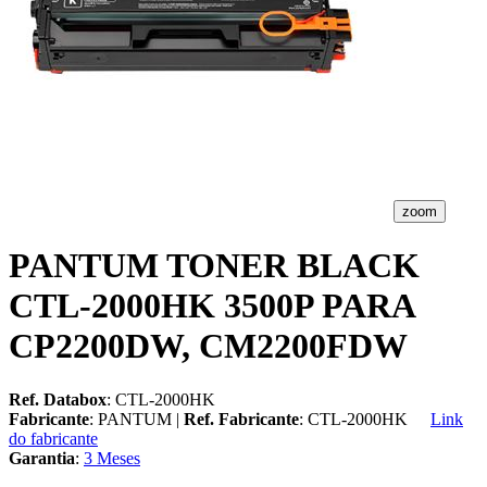
zoom
PANTUM TONER BLACK
CTL-2000HK 3500P PARA
CP2200DW, CM2200FDW
Ref. Databox
: CTL-2000HK
Fabricante
: PANTUM |
Ref. Fabricante
: CTL-2000HK
Link
do fabricante
Garantia
:
3 Meses