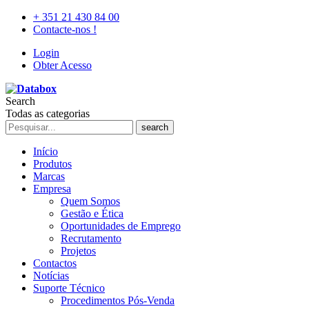
+ 351 21 430 84 00
Contacte-nos !
Login
Obter Acesso
Search
Todas as categorias
search
Início
Produtos
Marcas
Empresa
Quem Somos
Gestão e Ética
Oportunidades de Emprego
Recrutamento
Projetos
Contactos
Notícias
Suporte Técnico
Procedimentos Pós-Venda