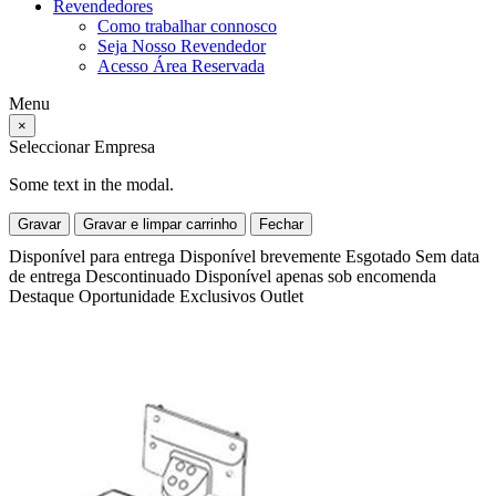
Revendedores
Como trabalhar connosco
Seja Nosso Revendedor
Acesso Área Reservada
Menu
×
Seleccionar Empresa
Some text in the modal.
Gravar
Gravar e limpar carrinho
Fechar
Disponível para entrega
Disponível brevemente
Esgotado
Sem data
de entrega
Descontinuado
Disponível apenas sob encomenda
Destaque
Oportunidade
Exclusivos
Outlet