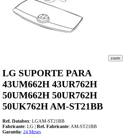
zoom
LG SUPORTE PARA
43UM662H 43UR762H
50UM662H 50UR762H
50UK762H AM-ST21BB
Ref. Databox
: LGAM-ST21BB
Fabricante
: LG |
Ref. Fabricante
: AM-ST21BB
Garantia
:
24 Meses