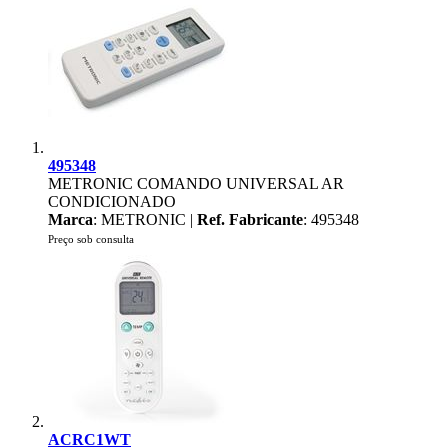
495348
METRONIC COMANDO UNIVERSAL AR
CONDICIONADO
Marca
: METRONIC |
Ref. Fabricante
: 495348
Preço sob consulta
ACRC1WT