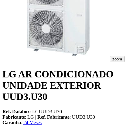
zoom
LG AR CONDICIONADO
UNIDADE EXTERIOR
UUD3.U30
Ref. Databox
: LGUUD3.U30
Fabricante
: LG |
Ref. Fabricante
: UUD3.U30
Garantia
:
24 Meses