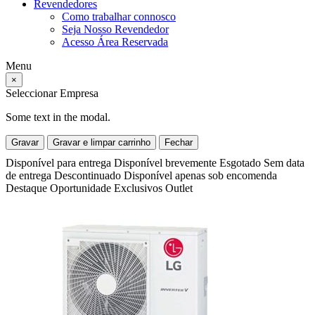
Revendedores
Como trabalhar connosco
Seja Nosso Revendedor
Acesso Área Reservada
Menu
×
Seleccionar Empresa
Some text in the modal.
Gravar
Gravar e limpar carrinho
Fechar
Disponível para entrega
Disponível brevemente
Esgotado
Sem data
de entrega
Descontinuado
Disponível apenas sob encomenda
Destaque
Oportunidade
Exclusivos
Outlet