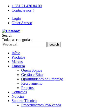
+ 351 21 430 84 00
Contacte-nos !
Login
Obter Acesso
Search
Todas as categorias
search
Início
Produtos
Marcas
Empresa
Quem Somos
Gestão e Ética
Oportunidades de Emprego
Recrutamento
Projetos
Contactos
Notícias
Suporte Técnico
Procedimentos Pós-Venda