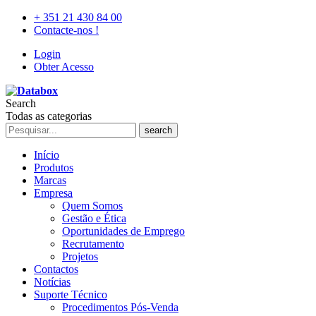
+ 351 21 430 84 00
Contacte-nos !
Login
Obter Acesso
Search
Todas as categorias
search
Início
Produtos
Marcas
Empresa
Quem Somos
Gestão e Ética
Oportunidades de Emprego
Recrutamento
Projetos
Contactos
Notícias
Suporte Técnico
Procedimentos Pós-Venda