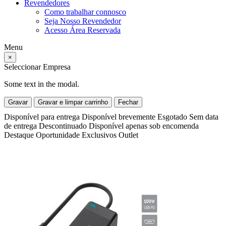
Revendedores
Como trabalhar connosco
Seja Nosso Revendedor
Acesso Área Reservada
Menu
×
Seleccionar Empresa
Some text in the modal.
Gravar
Gravar e limpar carrinho
Fechar
Disponível para entrega
Disponível brevemente
Esgotado
Sem data
de entrega
Descontinuado
Disponível apenas sob encomenda
Destaque
Oportunidade
Exclusivos
Outlet