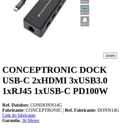
zoom
CONCEPTRONIC DOCK
USB-C 2xHDMI 3xUSB3.0
1xRJ45 1xUSB-C PD100W
Ref. Databox
: CONDONN14G
Fabricante
: CONCEPTRONIC |
Ref. Fabricante
: DONN14G
Link do fabricante
Garantia
:
36 Meses