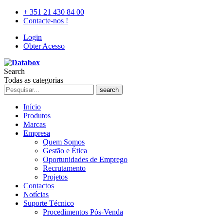
+ 351 21 430 84 00
Contacte-nos !
Login
Obter Acesso
Search
Todas as categorias
search
Início
Produtos
Marcas
Empresa
Quem Somos
Gestão e Ética
Oportunidades de Emprego
Recrutamento
Projetos
Contactos
Notícias
Suporte Técnico
Procedimentos Pós-Venda