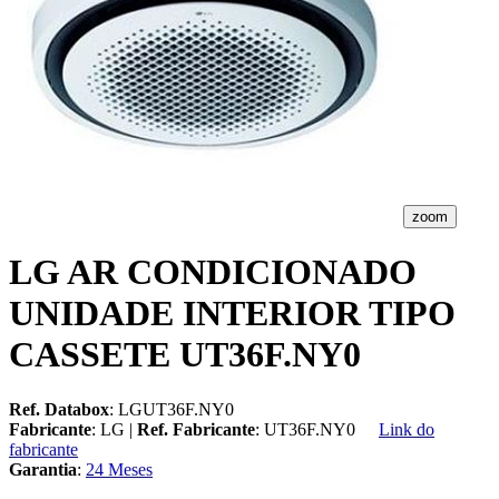
zoom
LG AR CONDICIONADO
UNIDADE INTERIOR TIPO
CASSETE UT36F.NY0
Ref. Databox
: LGUT36F.NY0
Fabricante
: LG |
Ref. Fabricante
: UT36F.NY0
Link do
fabricante
Garantia
:
24 Meses