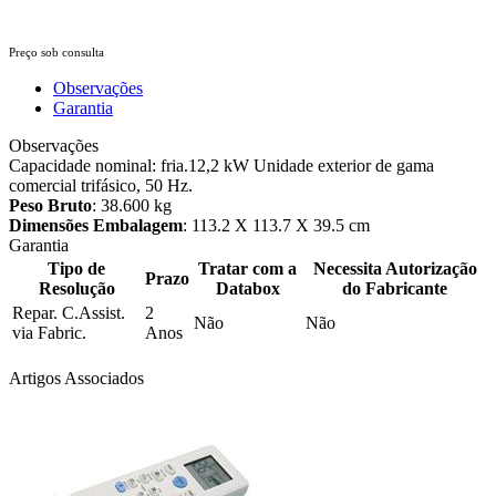
Preço sob consulta
Observações
Garantia
Observações
Capacidade nominal: fria.12,2 kW Unidade exterior de gama
comercial trifásico, 50 Hz.
Peso Bruto
: 38.600 kg
Dimensões Embalagem
: 113.2 X 113.7 X 39.5 cm
Garantia
Tipo de
Tratar com a
Necessita Autorização
Prazo
Resolução
Databox
do Fabricante
Repar. C.Assist.
2
Não
Não
via Fabric.
Anos
Artigos Associados