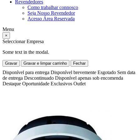
Revendedores
Como trabalhar connosco
Seja Nosso Revendedor
Acesso Área Reservada
Menu
×
Seleccionar Empresa
Some text in the modal.
Gravar
Gravar e limpar carrinho
Fechar
Disponível para entrega
Disponível brevemente
Esgotado
Sem data
de entrega
Descontinuado
Disponível apenas sob encomenda
Destaque
Oportunidade
Exclusivos
Outlet