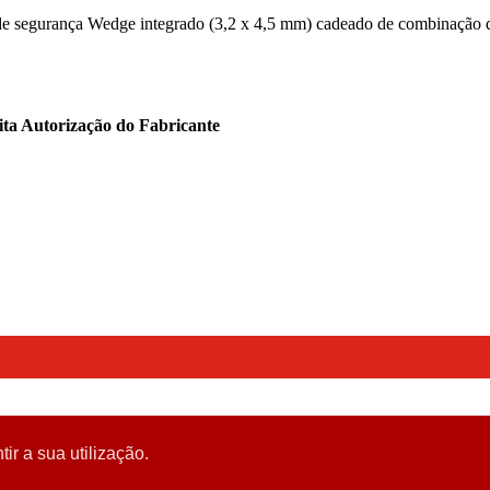
de segurança Wedge integrado (3,2 x 4,5 mm) cadeado de combinação de 4
ita Autorização do Fabricante
tir a sua utilização.