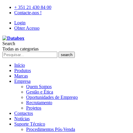
+ 351 21 430 84 00
Contacte-nos !
Login
Obter Acesso
Search
Todas as categorias
search
Início
Produtos
Marcas
Empresa
Quem Somos
Gestão e Ética
Oportunidades de Emprego
Recrutamento
Projetos
Contactos
Notícias
Suporte Técnico
Procedimentos Pós-Venda