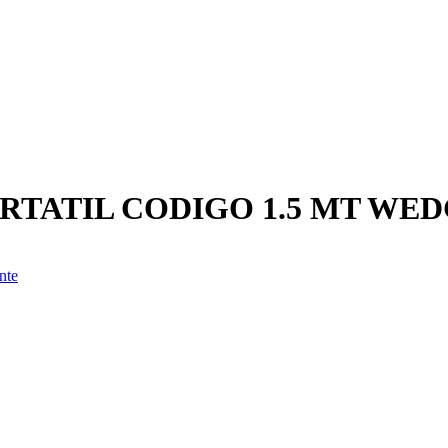
TATIL CODIGO 1.5 MT WE
nte