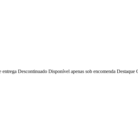
e entrega
Descontinuado
Disponível apenas sob encomenda
Destaque