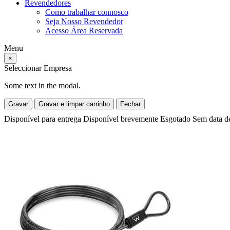
Revendedores
Como trabalhar connosco
Seja Nosso Revendedor
Acesso Área Reservada
Menu
×
Seleccionar Empresa
Some text in the modal.
Gravar
Gravar e limpar carrinho
Fechar
Disponível para entrega
Disponível brevemente
Esgotado
Sem data d