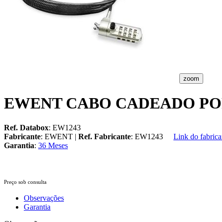
zoom
EWENT CABO CADEADO POR
Ref. Databox
: EW1243
Fabricante
: EWENT |
Ref. Fabricante
: EW1243
Link do fabrica
Garantia
:
36 Meses
Preço sob consulta
Observações
Garantia